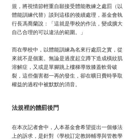
規，將視情節輕重自願接受體能教練之處罰（以
體能訓練代替）談到這樣的後續處理，基金會執
行長馮喬蘭說：「這就是學校的作法，變成擴大
自己合理的可以違法的範圍。」
而在學校中，以體能訓練為名來行處罰之實，從
來就不是個案。無論是過度起立蹲下造成橫紋肌
溶解症，又或是單腳跳上樓梯導致膝蓋軟骨破
裂，這些傷害都一再的發生，卻在曠日費時爭取
權益的過程中被默默的消音。
法規裡的體罰後門
在本次記者會中，人本基金會希望提出一個修法
上的訴求，是針對《學校訂定教師輔導與管教學