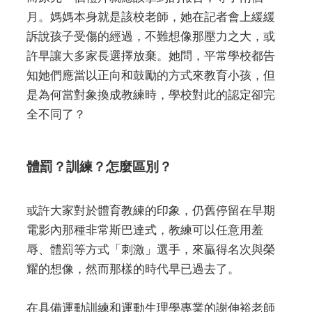
月。媽媽本身就是該校老師，她在記者會上緩緩
訴說孩子受傷的經過，不難想像那壓力之大，或
許早讓大多家長選擇放棄。她問，平常學校都告
知她們應當以正向和鼓勵的方式來教育小孩，但
是為何當對象換成教練時，學校對此的認定卻完
全不同了？
體罰？訓練？怎麼區別？
或許大家對於體育教練的印象，仍舊停留在早期
電影內那種非常斯巴達式，教練可以任意用羞
辱、體罰等方式「刺激」選手，來贏得名次與榮
耀的想像，然而那樣的時代早已過去了。
在具備運動訓練和運動生理學專業的謝伸裕老師