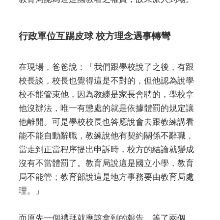
行政單位互踢皮球 校方理念遇事轉彎
在現場，爸爸說：「我們跟學校說了之後，有跟
校長談，校長也覺得這是不對的，但他認為說學
校不能管束他，因為教練是家長會聘的，學校拿
他沒辦法，唯一有懲處的就是依據體罰的規定讓
他離開。可是學校校長也答應說會去跟教練講看
能不能自動辭職，教練說他有契約關係不辭職，
當走到正當程序提出申訴時，校方的結論就變成
沒有不當體罰了。教育局說這是國立小學，教育
局不能管；教育部說這是地方事務要由教育局處
理。」
而原先一個禮拜就應該拿到的報告，等了兩個