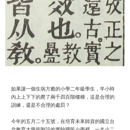
如果讓一個生病方癒的小學二年級學生，半小時
內上上下下的爬了兩千四百階樓梯，這是合理的
訓練，還是不合理的處罰？
今年的五月二十五號，在培育未來師資的國立台
北教育大學所附設的實驗國民小學裡，一名小二