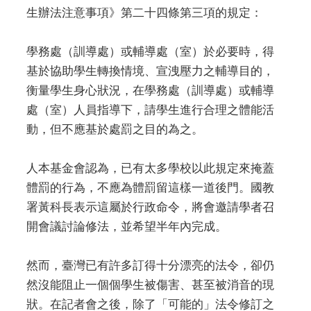
生辦法注意事項》第二十四條第三項的規定：
學務處（訓導處）或輔導處（室）於必要時，得
基於協助學生轉換情境、宣洩壓力之輔導目的，
衡量學生身心狀況，在學務處（訓導處）或輔導
處（室）人員指導下，請學生進行合理之體能活
動，但不應基於處罰之目的為之。
人本基金會認為，已有太多學校以此規定來掩蓋
體罰的行為，不應為體罰留這樣一道後門。國教
署黃科長表示這屬於行政命令，將會邀請學者召
開會議討論修法，並希望半年內完成。
然而，臺灣已有許多訂得十分漂亮的法令，卻仍
然沒能阻止一個個學生被傷害、甚至被消音的現
狀。在記者會之後，除了「可能的」法令修訂之