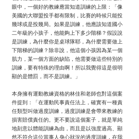
眼中，一個好的教練應當知道訓練的上限：「像
美國的大聯盟投手都有限制，比賽的時候只能投
幾球或是投幾局。如果是訓練，他應該知道國小
二年級的小孩子，他能夠上下多少階梯？假設說
是訓練，為什麼你是桌球隊耶，為什麼需要做上
下階梯的訓練？除非說，他這個小孩因為某一個
肌力，某一個方面的缺陷，他需要做這些特別的
訓練，要有特殊的理由啊！所以我覺得這是很明
顯的是體罰，而不是訓練。」
本身擁有運動教練資格的林佳和老師也對這個案
件提到：「在運動民事責任法上，確實有一種責
任類型叫做過度訓練，過度訓練是會帶來教練的
損害賠償責任的。更不要說這個案子，就是單純
地刻意以體能訓練為由，而且是以強度過高、顯
然不符合這位當事人身心狀況的過度訓練，在我