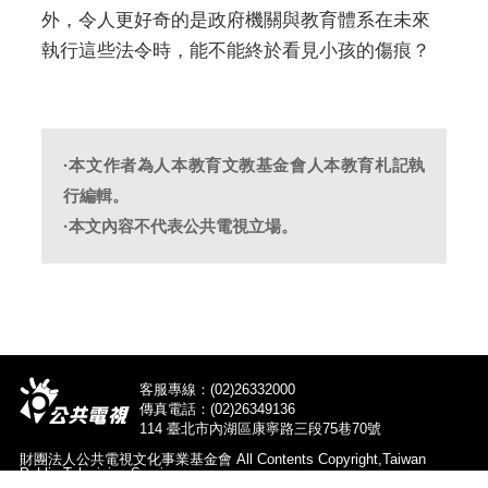
外，令人更好奇的是政府機關與教育體系在未來
執行這些法令時，能不能終於看見小孩的傷痕？
·本文作者為人本教育文教基金會人本教育札記執
行編輯。
·本文內容不代表公共電視立場。
客服專線：(02)26332000
傳真電話：(02)26349136
114 臺北市內湖區康寧路三段75巷70號
財團法人公共電視文化事業基金會 All Contents Copyright,Taiwan
Public Television Service.