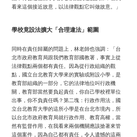
看來這個接近故意，以法律觀點它叫做故意。」
學校竟設法擴大「合理違法」範圍
同時在責任歸屬的問題上，林老師也強調：「台
北市政府教育局跟我們教育部國教署，事實上從
法律觀點兩個都有責任。因為從行政組織的觀
點，國立台北教育大學來的實驗或附設小學，是
教育部組織的一部分，它的法律地位叫行政機
關，教育部當然要負起責任，你自己學校裡單位
出事，你不負責任嗎？第二塊：行政作用法，國
立台北教育大學的這所小學是在台北市境內，所
以台北市政府教育局就行政作用、教育高權，當
然有監督作用，在我看來兩個機關應該搶著來管
這個案件，因為自己都有責任，令人遺憾的這兩