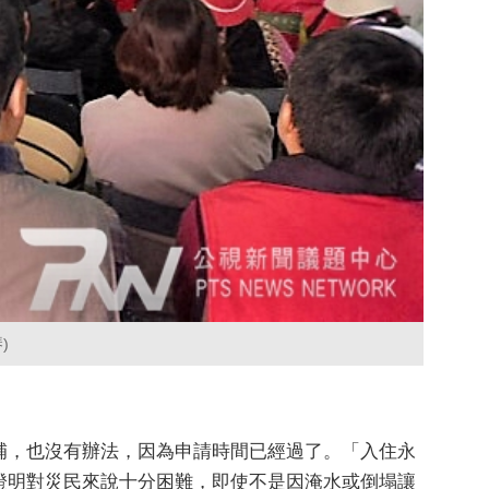
)
補，也沒有辦法，因為申請時間已經過了。「入住永
證明對災民來說十分困難，即使不是因淹水或倒塌讓