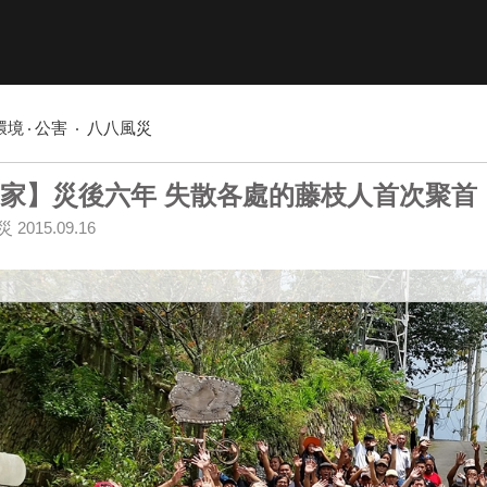
環境
公害
八八風災
家】災後六年 失散各處的藤枝人首次聚首
災
2015.09.16