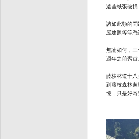
這些紙張破損
諸如此類的問
屋建照等等憑
無論如何，三
週年之前聚首
藤枝林道十八
到藤枝森林遊
憶，只是好奇