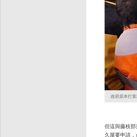
政府原本打算
但這與藤枝部
久屋要申請，