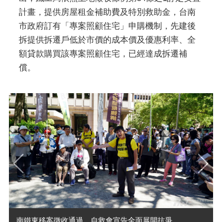
計畫，提供房屋租金補助費及特別救助金，台南
市政府訂有「專案照顧住宅」申購機制，先建後
拆提供拆遷戶低於市價的成本價及優惠利率、全
額貸款購買該專案照顧住宅，已經達成拆遷補
償。
南鐵東移案徵收通過，自救會宣告全面展開抗爭。