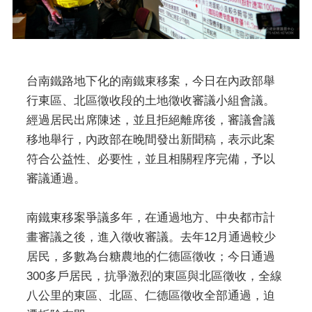
台南鐵路地下化的南鐵東移案，今日在內政部舉
行東區、北區徵收段的土地徵收審議小組會議。
經過居民出席陳述，並且拒絕離席後，審議會議
移地舉行，內政部在晚間發出新聞稿，表示此案
符合公益性、必要性，並且相關程序完備，予以
審議通過。
南鐵東移案爭議多年，在通過地方、中央都市計
畫審議之後，進入徵收審議。去年12月通過較少
居民，多數為台糖農地的仁德區徵收；今日通過
300多戶居民，抗爭激烈的東區與北區徵收，全線
八公里的東區、北區、仁德區徵收全部通過，迫