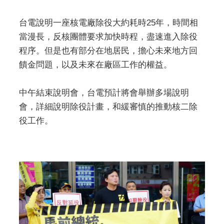
台電說明一座核電廠除役大約耗時25年，時間相
當漫長，反核團體要求加快時程，盡速進入除役
程序。但是也有部分在地居民，擔心未來地方回
饋金問題，以及未來在廠區工作的權益。
中午結束說明會，台電預計將會舉辦多場說明
會，詳細說明除役計畫，和緩審慎的推動核二除
役工作。