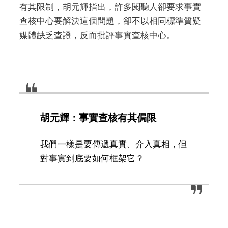
有其限制，胡元輝指出，許多閱聽人卻要求事實
查核中心要解決這個問題，卻不以相同標準質疑
媒體缺乏查證，反而批評事實查核中心。
胡元輝：事實查核有其侷限
我們一樣是要傳遞真實、介入真相，但
對事實到底要如何框架它？