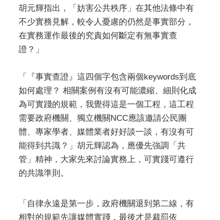
胡元輝指出，「妨害公共秩序」在其他法條中有
不少實務見解，較令人憂慮的仍然是事實部分，
在實務運作最後的究責如何斷定有無事實查
證？」
「『事實查證』這四個字包含兩個keywords到底
如何處理？ 相關案例有沒有可能濃縮、細則化成
為可實踐的規範，我覺得這是一個工程，這工程
需要政府機關、獨立機關NCC應該邀請公民團
體、專家學者、媒體業者好好談一談，有沒有可
能得到共識？」胡元輝認為，應優先強調「共
管」精神，大家先來討論實務上，可實踐可遵行
的共識準則。
「自律永遠是第一步，政府機關退到第二線，有
相對的規範先讓媒體實踐，最後才是裁罰依