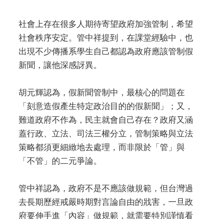
社會上存在很多人期待寄望政府加強管制，希望
社會秩序安定。管中祥提到，在課堂經驗中，也
出現不少傳播系學生自己都認為政府應該管制假
新聞，讓他深感訝異。
胡元輝認為，假新聞管制中，最核心的問題在
「刻意造假產生特定政治目的的假新聞」；又，
難道政府不作為，民主就會自己存在？政府又涵
蓋行政、立法、司法三權分立，管制策略與立法
策略都須更細緻地去處理，而非限於「管」與
「不管」的二元爭論。
管中祥認為，政府不是不應該做規範，但台灣過
去長期歷經戒嚴時期對言論自由的戕害，一旦政
府要伸手進「內容」做規範，就需要特別謹慎看