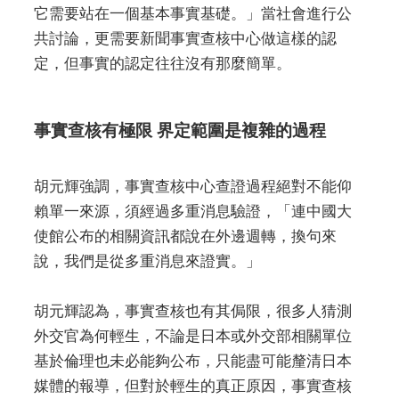
它需要站在一個基本事實基礎。」當社會進行公
共討論，更需要新聞事實查核中心做這樣的認
定，但事實的認定往往沒有那麼簡單。
事實查核有極限 界定範圍是複雜的過程
胡元輝強調，事實查核中心查證過程絕對不能仰
賴單一來源，須經過多重消息驗證，「連中國大
使館公布的相關資訊都說在外邊週轉，換句來
說，我們是從多重消息來證實。」
胡元輝認為，事實查核也有其侷限，很多人猜測
外交官為何輕生，不論是日本或外交部相關單位
基於倫理也未必能夠公布，只能盡可能釐清日本
媒體的報導，但對於輕生的真正原因，事實查核