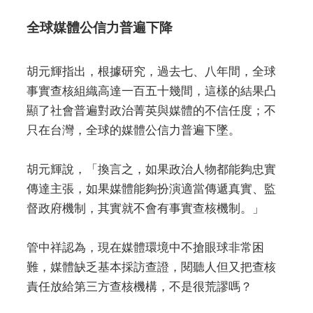
全球媒體公信力普遍下降
胡元輝指出，根據研究，過去七、八年間，全球
事實查核組織高達一百五十幾間，這樣的結果凸
顯了社會普遍對政治菁英與媒體的不信任度；不
只在台灣，全球的媒體公信力普遍下墜。
胡元輝說，「換言之，如果政治人物都能夠忠實
傳達主張，如果媒體能夠扮演適當傳遞真實、監
督政府機制，其實就不會有事實查核機制。」
管中祥認為，現在媒體環境中不搶眼球非常困
難，媒體缺乏基本採訪查證，閱聽人但又把查核
責任放給第三方查核機構，不是很荒謬嗎？