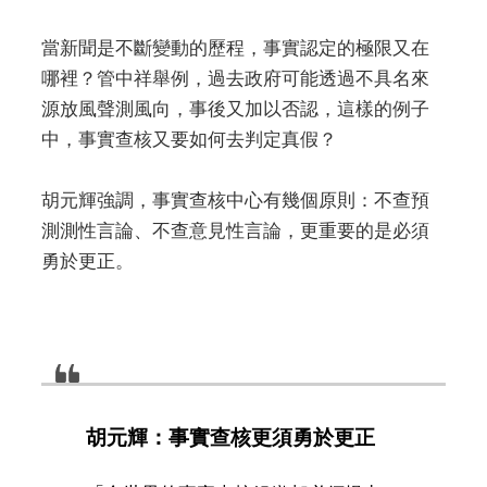
當新聞是不斷變動的歷程，事實認定的極限又在
哪裡？管中祥舉例，過去政府可能透過不具名來
源放風聲測風向，事後又加以否認，這樣的例子
中，事實查核又要如何去判定真假？
胡元輝強調，事實查核中心有幾個原則：不查預
測測性言論、不查意見性言論，更重要的是必須
勇於更正。
胡元輝：事實查核更須勇於更正