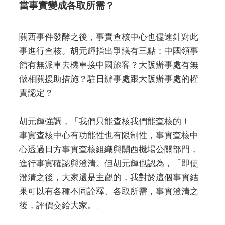
當事實變成各取所需？
關西事件發酵之後，事實查核中心也儘速針對此
事進行查核。胡元輝指出爭議有三點：中國領事
館有無派車去機車接中國旅客？大阪辦事處有無
做相關援助措施？駐日辦事處跟大阪辦事處的權
責認定？
胡元輝強調，「我們只能查核我們能查核的！」
事實查核中心有功能性也有限制性，事實查核中
心透過日方事實查核組織與關西機場公關部門，
進行事實確認與澄清。但胡元輝也認為，「即使
澄清之後，大家還是主觀的，我對於這個事實結
果可以有各種不同詮釋、各取所需，事實澄清之
後，評價交給大家。」