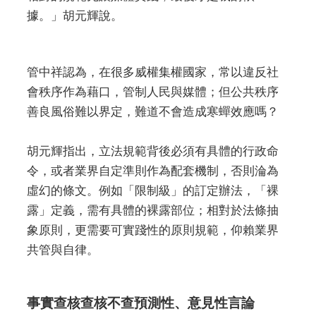
據。」胡元輝說。
管中祥認為，在很多威權集權國家，常以違反社
會秩序作為藉口，管制人民與媒體；但公共秩序
善良風俗難以界定，難道不會造成寒蟬效應嗎？
胡元輝指出，立法規範背後必須有具體的行政命
令，或者業界自定準則作為配套機制，否則淪為
虛幻的條文。例如「限制級」的訂定辦法，「裸
露」定義，需有具體的裸露部位；相對於法條抽
象原則，更需要可實踐性的原則規範，仰賴業界
共管與自律。
事實查核查核不查預測性、意見性言論