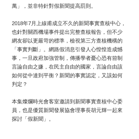
萬」，並非特針對假新聞提高罰則。
2018年7月上線甫成立不久的新聞事實查核中心，
也針對關西機場事件提出完整查核報告，但不少
網友卻以更嚴苛的標準，檢視第三方查核機構的
「事實判斷」。網路假消息引發人心惶惶造成憾
事，一旦政府加強管制，傳播學者憂心恐有箝制
言論自由之嫌，在民主自由的國家，言論自由該
如何從中達到平衡？新聞的事實認定，又該如何
判定？
本集燦爛時光會客室邀請到新聞事實查核中心委
員，也是優質新聞發展協會理事長胡元輝一起來
探討「假新聞」。