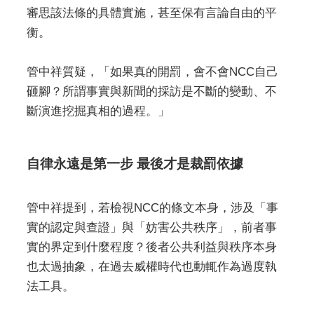
審思該法條的具體實施，甚至保有言論自由的平
衡。
管中祥質疑，「如果真的開罰，會不會NCC自己
砸腳？所謂事實與新聞的採訪是不斷的變動、不
斷演進挖掘真相的過程。」
自律永遠是第一步 最後才是裁罰依據
管中祥提到，若檢視NCC的條文本身，涉及「事
實的認定與查證」與「妨害公共秩序」，前者事
實的界定到什麼程度？後者公共利益與秩序本身
也太過抽象，在過去威權時代也動輒作為過度執
法工具。