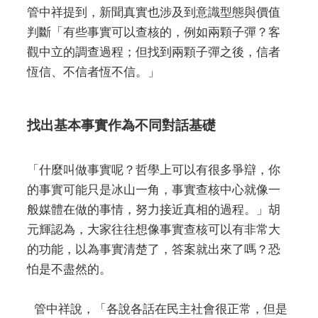
管中祥提到，新聞真實也涉及到意識型態與價值
判斷「有些事實可以查核的，例如兩顆子彈？客
觀中立的調查過程；但找到兩顆子彈之後，信者
恆信、不信者恆不信。」
找出基本事實作為不同對話基礎
「什麼叫做事實呢？哲學上可以有很多爭辯，你
的事實可能只是冰山一角，事實查核中心就像一
般媒體在做的事情，努力接近真相的過程。」胡
元輝認為，大家往往想像事實查核可以有非常大
的功能，以為事實清楚了，答案就出來了嗎？恐
怕是不盡然的。
管中祥說，「各說各話在民主社會很正常，但是