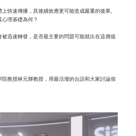
體上快速傳播，其後續效應更可能造成嚴重的後果。
其心理基礎為何？
會被迅速轉發，是否最主要的問題可能就出在這價值
學院教授林元輝教授，用最活潑的台語和大家討論假