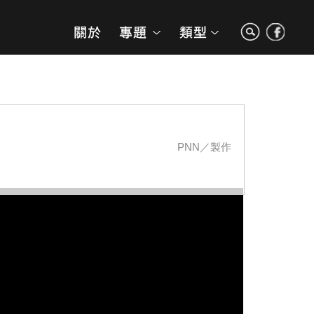
PNN／製作