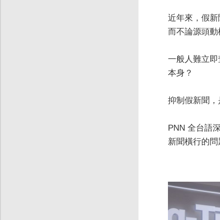
近年來，假新
而不論源頭動
一般人難立即
本身？
抑制假新聞，
PNN 全台語
新聞橫行的問