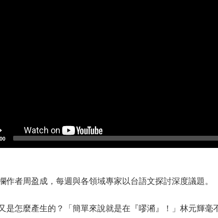
00
欄作者周盈成，每週與各領域專家以台語文探討深度議題。
又是怎麼產生的？「簡單來說就是在『嘐潲』！」林元輝毫