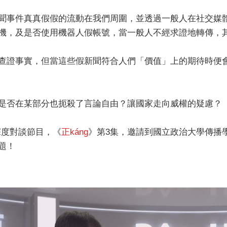
聞事件真真假假的流動在我們周圍，並透過一般人在社交媒
機，及是否使用機器人假帳號，當一般人不經求證地轉傳，
查證事實，但當這些假新聞符合人們「價值」上的期待時便
是否在某部分也扼殺了言論自由？讓國家走向威權的疑慮？
深度對談節目，《
正káng
》第3集，邀請到國立政治大學傳播
題！