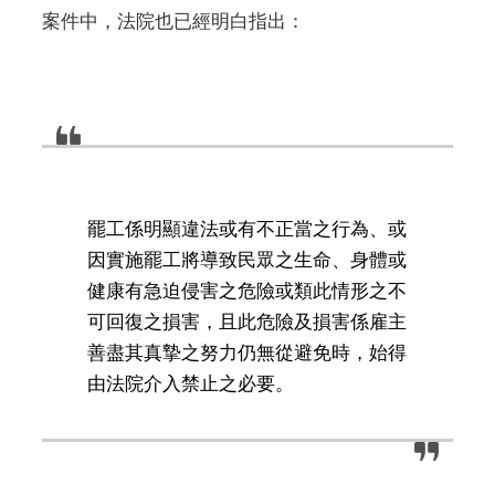
案件中，法院也已經明白指出：
罷工係明顯違法或有不正當之行為、或
因實施罷工將導致民眾之生命、身體或
健康有急迫侵害之危險或類此情形之不
可回復之損害，且此危險及損害係雇主
善盡其真摯之努力仍無從避免時，始得
由法院介入禁止之必要。