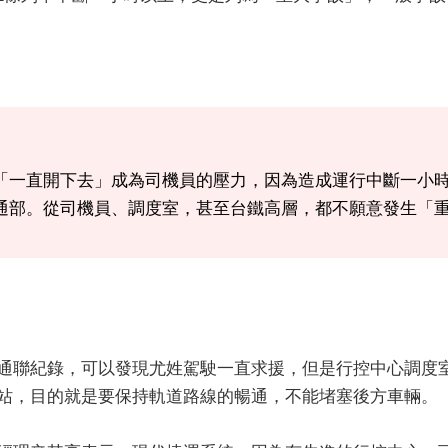
「一直開下去」成為司機員的壓力，因為造成運行中斷一小
通部。從司機員、調度室，甚至台鐵高層，都不願意發生「
通聯紀錄，可以發現尤姓駕駛一直求援，但是行控中心調度
站，目的就是要保持軌道路線的暢通，不能堵塞後方車輛。