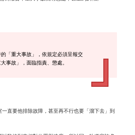
時的「重大事故」，依規定必須呈報交
重大事故」，面臨指責、懲處。
室一直要他排除故障，甚至再不行也要「溜下去」到