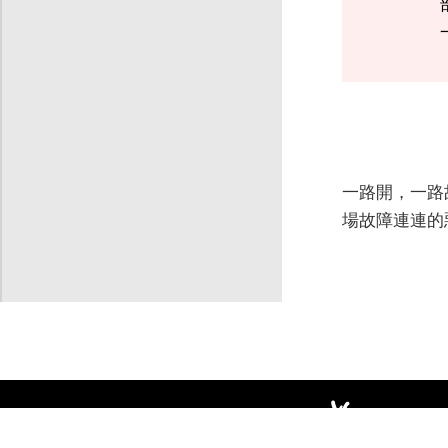
一路開，一路
場故障連連的