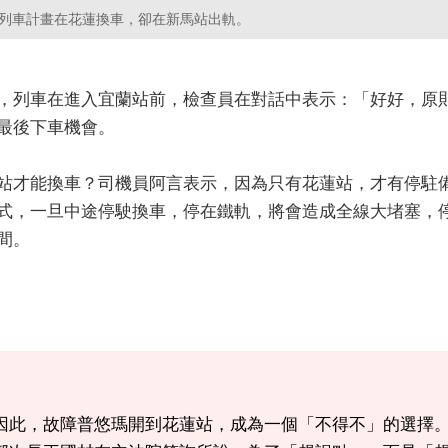
列車計畫在花蓮換車，卻在新馬站出軌。
，列車在進入宜蘭站前，檢查員在對話中表示：「好好，原
最後下車機會。
站才能換車？司機員阿言表示，因為只有花蓮站，才有停駐
式，一旦中途停駛換車，停在鐵軌，將會造成全線大堵塞，
間。
因此，故障普悠瑪開到花蓮站，成為一個「不得不」的選擇