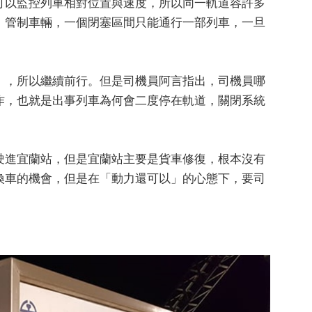
可以監控列車相對位置與速度，所以同一軌道容許多
」管制車輛，一個閉塞區間只能通行一部列車，一旦
」，所以繼續前行。但是司機員阿言指出，司機員哪
作，也就是出事列車為何會二度停在軌道，關閉系統
駛進宜蘭站，但是宜蘭站主要是貨車修復，根本沒有
換車的機會，但是在「動力還可以」的心態下，要司