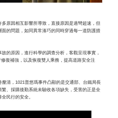
許多原因相互影響所導致，直接原因是過彎超速，但
層面的問題，如同異常湊巧的同時穿過每一道防護措
事故的原因，進行科學的調查分析，客觀呈現事實，
行修復補強，以及恢復雙人乘務，提高道路安全注
釐清，1021普悠瑪事件凸顯的是交通部、台鐵局長
頻繁、採購後勤系統未驗收各項缺失，受害的正是全
障全民行的安全。