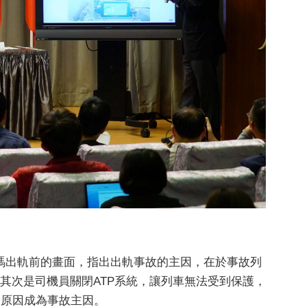
瑪出軌前的畫面，指出出軌事故的主因，在於事故列
其次是司機員關閉ATP系統，讓列車無法受到保護，
個原因成為事故主因。