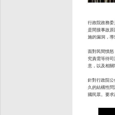
行政院政務委
是間接事故原
施的漏洞，導
面對民間憤怒
究責需等待司
意，以及相關
針對行政院公
久的結構性問
國民眾。要求
Video
Player