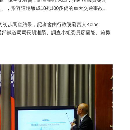
結果」說明記者會，調查事故原因，指向司機員關閉
」，形容這場釀成18死100多傷的重大交通事故。
初步調查結果，記者會由行政院發言人Kolas
交通部鐵道局局長胡湘麟、調查小組委員廖慶隆、賴勇