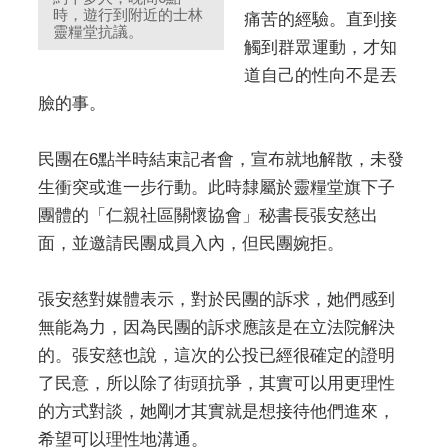
時，遊行到附近的士林
痛苦的經驗。直到接
靈糧堂抗議。
觸到群眾運動，才知
道自己的性向不是丟
臉的事。
民團在6點半時結束記者會，宣布就地解散，未發
生衝突或進一步行動。此時隸屬於靈糧堂旗下子
團體的「仁親社區關懷協會」秘書長張安慈出
面，並邀請民團成員入內，但民團婉拒。
張安慈對媒體表示，對於民團的訴求，她們感到
無能為力，因為民團的訴求應該是在立法院解決
的。張安慈也說，這次的公投已經很確定的證明
了民意，所以除了街頭抗爭，其實可以用更理性
的方式對談，她剛才其實就是想接待他們進來，
希望可以理性地溝通。