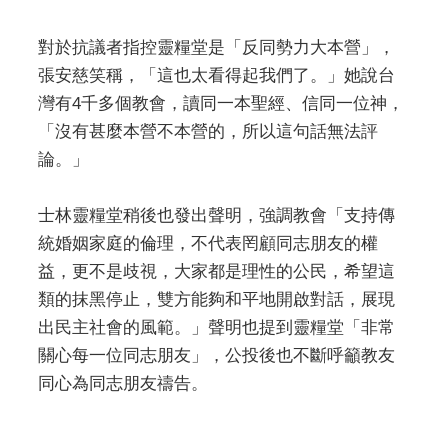
對於抗議者指控靈糧堂是「反同勢力大本營」，
張安慈笑稱，「這也太看得起我們了。」她說台
灣有4千多個教會，讀同一本聖經、信同一位神，
「沒有甚麼本營不本營的，所以這句話無法評
論。」
士林靈糧堂稍後也發出聲明，強調教會「支持傳
統婚姻家庭的倫理，不代表罔顧同志朋友的權
益，更不是歧視，大家都是理性的公民，希望這
類的抹黑停止，雙方能夠和平地開啟對話，展現
出民主社會的風範。」聲明也提到靈糧堂「非常
關心每一位同志朋友」，公投後也不斷呼籲教友
同心為同志朋友禱告。