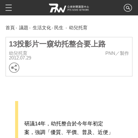
首頁
議題
生活文化
民生
幼兒托育
13投影片一窺幼托整合要上路
幼兒托育
PNN／製作
2012.07.29
研議14年，幼托整合於今年年初定
案，強調「優質、平價、普及、近便」