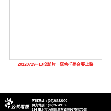
20120729─13投影片一窺幼托整合要上路
客服專線：(02)26332000
傳真電話：(02)26349136
114 臺北市內湖區康寧路三段75巷70號