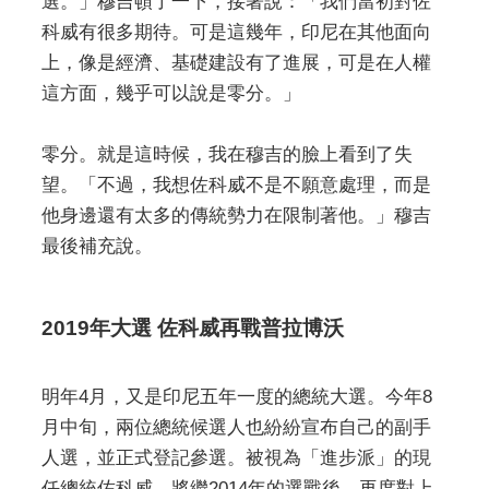
選。」穆吉頓了一下，接著說：「我們當初對佐
科威有很多期待。可是這幾年，印尼在其他面向
上，像是經濟、基礎建設有了進展，可是在人權
這方面，幾乎可以說是零分。」
零分。就是這時候，我在穆吉的臉上看到了失
望。「不過，我想佐科威不是不願意處理，而是
他身邊還有太多的傳統勢力在限制著他。」穆吉
最後補充說。
2019年大選 佐科威再戰普拉博沃
明年4月，又是印尼五年一度的總統大選。今年8
月中旬，兩位總統候選人也紛紛宣布自己的副手
人選，並正式登記參選。被視為「進步派」的現
任總統佐科威，將繼2014年的選戰後，再度對上