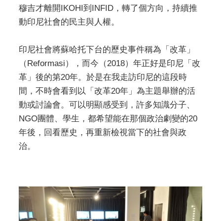
穆吉才離開IKOHI到INFID，轉了個方向，持續推
動印尼社會的民主與人權。
印尼社會將蘇哈托下台的歷史事件稱為「改革」
（Reformasi），而今（2018）年正好是印尼「改
革」後的第20年。於是在我走訪印尼的這段時
間，不時會看到以「改革20年」為主題舉辦的活
動或討論會。可以明顯感受到，許多知識分子、
NGO團體、學生，都希望能在那個政治劇變的20
年後，回看歷史，再重新檢視當下的社會與政
治。