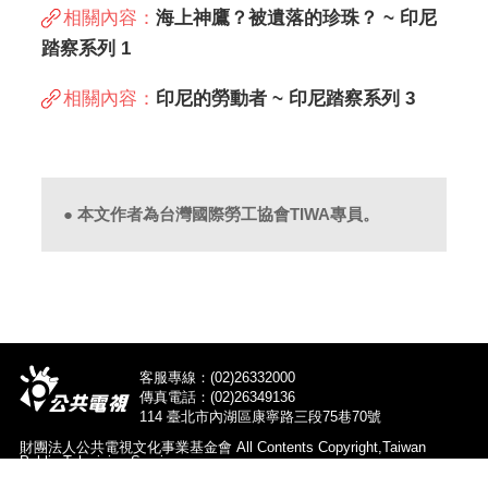
相關內容：
海上神鷹？被遺落的珍珠？ ~ 印尼
踏察系列 1
相關內容：
印尼的勞動者 ~ 印尼踏察系列 3
● 本文作者為台灣國際勞工協會TIWA專員。
客服專線：(02)26332000
傳真電話：(02)26349136
114 臺北市內湖區康寧路三段75巷70號
財團法人公共電視文化事業基金會 All Contents Copyright,Taiwan
Public Television Service.