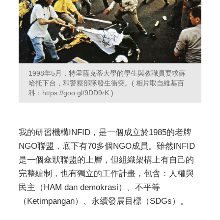
1998年5月，特里薩克蒂大學的學生與教職員要求蘇
哈托下台，和警察部隊發生衝突。( 相片取自維基百
科：https://goo.gl/9DD9rK )
我的研習機構INFID，是一個成立於1985的老牌
NGO聯盟，底下有70多個NGO成員。雖然INFID
是一個傘狀聯盟的上層，但組織架構上有自己的
完整編制，也有獨立的工作計畫，包含：人權與
民主（HAM dan demokrasi）、不平等
（Ketimpangan）、永續發展目標（SDGs）。