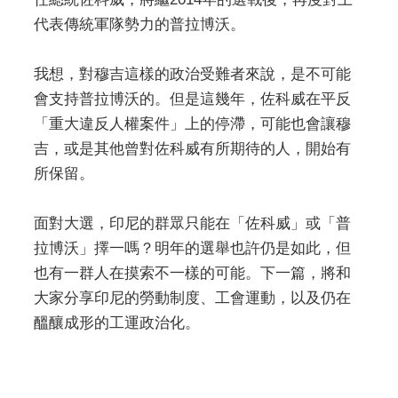
代表傳統軍隊勢力的普拉博沃。
我想，對穆吉這樣的政治受難者來說，是不可能
會支持普拉博沃的。但是這幾年，佐科威在平反
「重大違反人權案件」上的停滯，可能也會讓穆
吉，或是其他曾對佐科威有所期待的人，開始有
所保留。
面對大選，印尼的群眾只能在「佐科威」或「普
拉博沃」擇一嗎？明年的選舉也許仍是如此，但
也有一群人在摸索不一樣的可能。下一篇，將和
大家分享印尼的勞動制度、工會運動，以及仍在
醞釀成形的工運政治化。