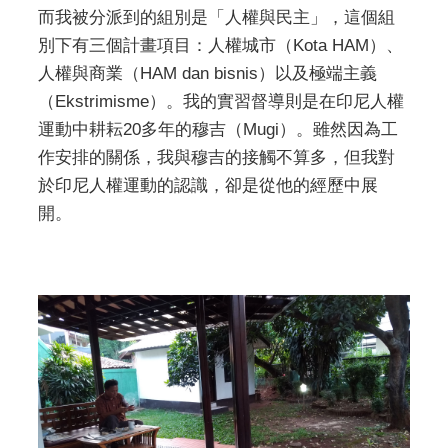
而我被分派到的組別是「人權與民主」，這個組
別下有三個計畫項目：人權城市（Kota HAM）、
人權與商業（HAM dan bisnis）以及極端主義
（Ekstrimisme）。我的實習督導則是在印尼人權
運動中耕耘20多年的穆吉（Mugi）。雖然因為工
作安排的關係，我與穆吉的接觸不算多，但我對
於印尼人權運動的認識，卻是從他的經歷中展
開。