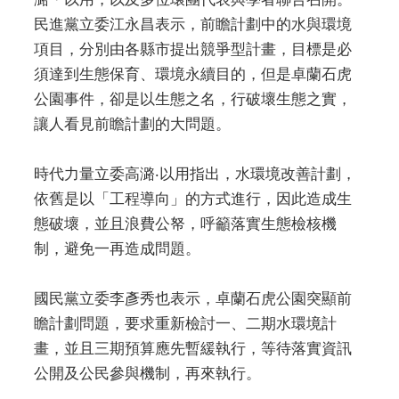
民進黨立委江永昌表示，前瞻計劃中的水與環境
項目，分別由各縣市提出競爭型計畫，目標是必
須達到生態保育、環境永續目的，但是卓蘭石虎
公園事件，卻是以生態之名，行破壞生態之實，
讓人看見前瞻計劃的大問題。
時代力量立委高潞‧以用指出，水環境改善計劃，
依舊是以「工程導向」的方式進行，因此造成生
態破壞，並且浪費公帑，呼籲落實生態檢核機
制，避免一再造成問題。
國民黨立委李彥秀也表示，卓蘭石虎公園突顯前
瞻計劃問題，要求重新檢討一、二期水環境計
畫，並且三期預算應先暫緩執行，等待落實資訊
公開及公民參與機制，再來執行。