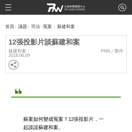
首頁
議題
司法
冤案
蘇建和案
12張投影片談蘇建和案
蘇建和案
PNN／製作
2018.06.09
蘇案如何變成冤案？12張投影片，一
起談談蘇建和案。