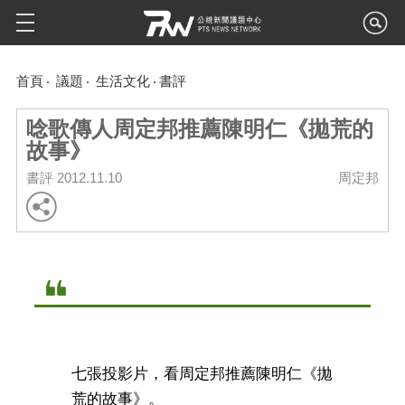
首頁
議題
生活文化
書評
唸歌傳人周定邦推薦陳明仁《拋荒的
故事》
書評
2012.11.10
周定邦
七張投影片，看周定邦推薦陳明仁《拋
荒的故事》。