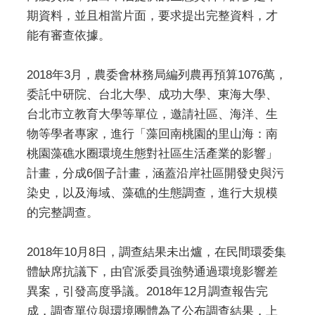
期資料，並且相當片面，要求提出完整資料，才
能有審查依據。
2018年3月，農委會林務局編列農再預算1076萬，
委託中研院、台北大學、成功大學、東海大學、
台北市立教育大學等單位，邀請社區、海洋、生
物等學者專家，進行「藻回南桃園的里山海：南
桃園藻礁水圈環境生態對社區生活產業的影響」
計畫，分成6個子計畫，涵蓋沿岸社區開發史與污
染史，以及海域、藻礁的生態調查，進行大規模
的完整調查。
2018年10月8日，調查結果未出爐，在民間環委集
體缺席抗議下，由官派委員強勢通過環境影響差
異案，引發高度爭議。2018年12月調查報告完
成，調查單位與環境團體為了公布調查結果，上