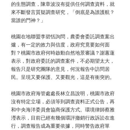
的生態調查，陳章波沒有提供任何調查資料，就
來不斷發言質疑調查研究，「倒底是為誰護航？
當誰的門神？」
桃園在地聯盟李碧恬詢問，農委會委託調查案出
爐，有一定的效力與信度，政府究竟要如何面
對？桃園市政府何時啟動自然地景審議？謝蕙蓮
表示，對政府委託的調查案件，不必期望太大，
報告只是研究團隊的意見，何況報告中訪問居
民。呈現又要保護、又要觀光，這是有衝突的。
桃園市政府海管處處長林立昌說明，桃園市政府
沒有特定立場，必須等到調查資料正式公告，再
和中央海洋委員會協商保護方式。環境律師蔡雅
瀅表示，目前已經有幾個環評撤銷行政訴訟在進
行，調查報告成為重要依據，同時警告政府單