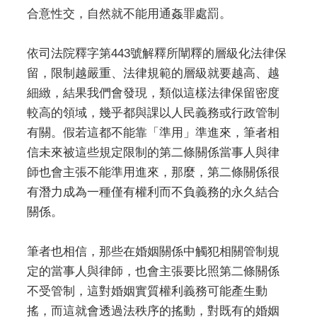
合意性交，自然就不能用通姦罪處罰。
依司法院釋字第443號解釋所闡釋的層級化法律保
留，限制越嚴重、法律規範的層級就要越高、越
細緻，結果我們會發現，類似這樣法律保留密度
較高的領域，幾乎都與課以人民義務或行政管制
有關。假若這都不能靠「準用」準進來，筆者相
信未來被這些規定限制的第二條關係當事人與律
師也會主張不能準用進來，那麼，第二條關係很
有潛力成為一種僅有權利而不負義務的永久結合
關係。
筆者也相信，那些在婚姻關係中觸犯相關管制規
定的當事人與律師，也會主張要比照第二條關係
不受管制，這對婚姻實質權利義務可能產生動
搖，而這就會透過法秩序的搖動，對既有的婚姻