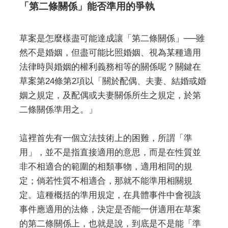
「第二條關係」能否準用的爭執
草案是怎麼樣盡可能達成讓「第二條關係」──雖
然不是婚姻，但盡可能比照婚姻、視為某種適用
法律時與婚姻的權利義務相等的關係呢？關鍵在
草案第24條第2項以「關於配偶、夫妻、結婚或婚
姻之規定，及配偶或夫妻關係所生之規定，於第
二條關係準用之。」
這裡首先有一個立法技術上的困難，所謂「準
用」，並不是指直接適用的意思，而是在性質並
非不相適合的範圍的相類事物，適用相同的規
定；倘若性質不相適合，那就不能準用相關規
定。這種概括的準用規定，在具體事件中會視該
事件應適用的法條，決定是否能一併適用在草案
的第二條關係上，也就是說，到底是不是能「準