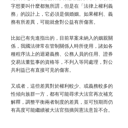
字想要叫什麼都無所謂，但是在「法律上權利義
務」的設計上，它必須是個婚姻。如果權利、義
務有所差異，可能就會對公益有所傷害。
比如已有先進指出的，目前草案未納入的姻親關
係，我國法律常在管制關係人時所使用，諸如各
種程序法上的迴避義務、公務人員的任用、證券
交易法董監事的資格等，不列入等同處理，對公
共利益已有直接可見的傷害。
又或者，這些差異對於權利較少、或義務較多的
性傾向族群一方，都有可能尋求大法官再次補充
解釋，調整平衡兩者制度的差異，並可預期而仍
有高度可能繼續被大法官指摘與憲法意旨不合。