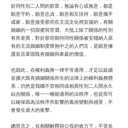
於同性別二人間的群眾，無論有心或無意，都是
願意守約，願意忠貞，願意相互扶持，願意攜手
成家，願意接受那些在主流文化裡宣揚的，有關
婚姻的一切甜蜜與苦澀。大抵上除了關係的性別
有所差異，對於那些期待同性關係被安穩納入原
有的主流婚姻制度懷抱中之的人們言，是願意擁
護並且鞏固既有婚姻與家庭的價值。
也因此，在權利義務一律平等適用，才足以延續
並擴大既有婚姻關係所生的法律上的權利義務體
系，仍然是我國不管相同或相異性別二人間永久
結合關係，唯一一種能適用的法秩序，也從而可
以確保因為法秩序所影響的風俗變動與感受，不
會發生過大的衝擊。
總而言之，在相關解釋與公投的效力下，不管名