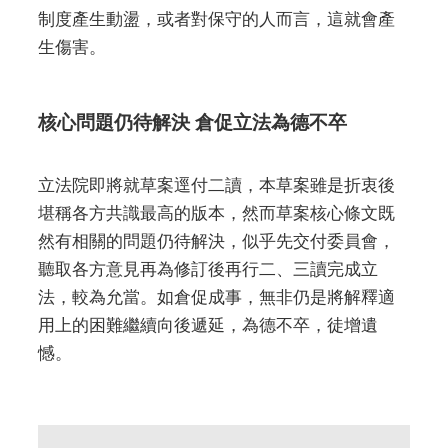
制度產生動盪，或者對保守的人而言，這就會產
生傷害。
核心問題仍待解決 倉促立法為德不卒
立法院即將就草案逕付二讀，本草案雖是折衷後
堪稱各方共識最高的版本，然而草案核心條文既
然有相關的問題仍待解決，似乎先交付委員會，
聽取各方意見再為修訂後再行二、三讀完成立
法，較為允當。如倉促成事，無非仍是將解釋適
用上的困難繼續向後遞延，為德不卒，徒增遺
憾。