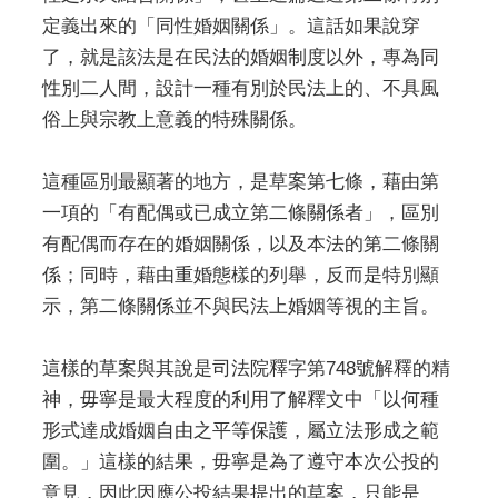
定義出來的「同性婚姻關係」。這話如果說穿
了，就是該法是在民法的婚姻制度以外，專為同
性別二人間，設計一種有別於民法上的、不具風
俗上與宗教上意義的特殊關係。
這種區別最顯著的地方，是草案第七條，藉由第
一項的「有配偶或已成立第二條關係者」，區別
有配偶而存在的婚姻關係，以及本法的第二條關
係；同時，藉由重婚態樣的列舉，反而是特別顯
示，第二條關係並不與民法上婚姻等視的主旨。
這樣的草案與其說是司法院釋字第748號解釋的精
神，毋寧是最大程度的利用了解釋文中「以何種
形式達成婚姻自由之平等保護，屬立法形成之範
圍。」這樣的結果，毋寧是為了遵守本次公投的
意見，因此因應公投結果提出的草案，只能是