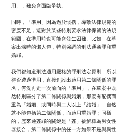
用」，難免會面臨爭執。
同時，「準用」因為過於慨括，導致法律規範的
密度不足，這對於某些特別要求法律保留的法規
範圍，在準用時也可能會發生困難。比如，在草
案出爐時的懶人包，特別強調的刑法通姦罪和重
婚罪。
我們都知道刑法適用嚴格的罪刑法定原則，所以
得否透過準用，直接創設出適用第二條關係的罪
名，何況再走一次前面的「準用」，在草案中既
然特別區分了第二條關係與婚姻，那麼有配偶而
重為「婚姻」或同時與二人以上「結婚」，自然
就不能包括第二條關係，而適用重婚罪；同樣
的，歷來通姦罪的關鍵是「姦」被解釋為男女性
器接合，第二條關係中的任一方如果不是與異性