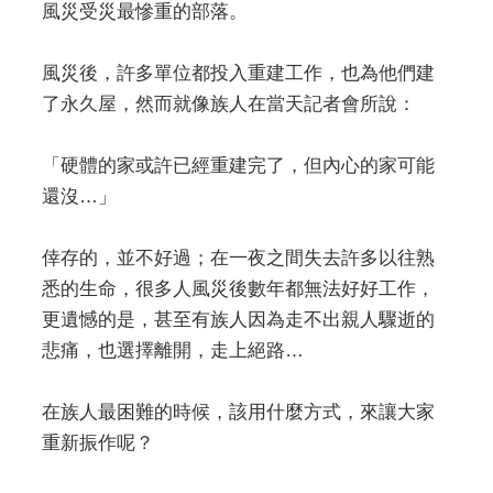
風災受災最慘重的部落。
風災後，許多單位都投入重建工作，也為他們建
了永久屋，然而就像族人在當天記者會所說：
「硬體的家或許已經重建完了，但內心的家可能
還沒…」
倖存的，並不好過；在一夜之間失去許多以往熟
悉的生命，很多人風災後數年都無法好好工作，
更遺憾的是，甚至有族人因為走不出親人驟逝的
悲痛，也選擇離開，走上絕路…
在族人最困難的時候，該用什麼方式，來讓大家
重新振作呢？