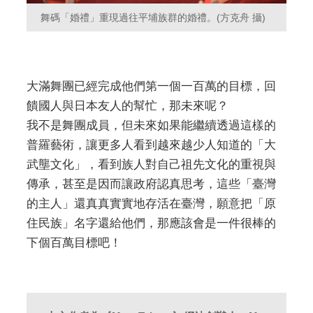
舞碼「婚禮」重現過往平埔族群的婚禮。(方克舟 攝)
大滿舞團已經完成他們第一個一百萬的目標，回
饋國人與日本友人的幫忙，那未來呢？
我不是舞團成員，但未來如果能繼續透過這樣的
普羅藝術，讓更多人看到越來越少人知道的「大
武壟文化」，看到族人對自己祖先文化的重視與
傳承，甚至是因而讓政府認真思考，這些「臺灣
的主人」還真真實實地存活在臺灣，願意把「原
住民族」名字還給他們，那應該會是一件很棒的
下個百萬目標吧！