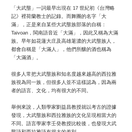
「大武壟」一詞最早出現在 17 世紀初《台灣略
記》裡荷蘭教士的記錄。而舞團的名字「大
滿」，正是來自某些大武壟族部落的自稱：
Taivoan，閩南語音近「大滿」，因此又稱為大滿
族。早年如花蓮大庄及高雄荖濃的大武壟族人，
都會自稱是「大滿人」，他們所釀的酒也稱為
「大滿酒」。
很多人常把大武壟族和知名度越來越高的西拉雅
族視為同一族，但很多人並不這樣認為，因為兩
者的語言、文化，均有很大的不同。
舉例來說，人類學家劉益昌教授就以考古的證據
發現，大武壟族和西拉雅族的文化呈現相當大的
不同。語言學家李壬癸教授比較後，也發現大武
壟語和西拉雅語有很大的差別。