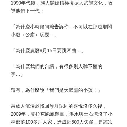
1990年代後，族人開始積極復振大武壟文化，教
導他們下一代：
「為什麼小時候阿嬤告訴你，不可以在那邊那間
小廟（公廨）玩耍…」
「為什麼農曆9月15日要跳牽曲…」
「為什麼我們的台語，有很多別人聽不懂的
字…」
還有，為什麼說「我們是大武壟的小孩！」
當族人沉浸於找回族群認同的喜悅沒多久後，
2009年，莫拉克颱風襲臺，洪水與土石淹沒了小
林部落100多戶人家，造成近500人失蹤，是該次