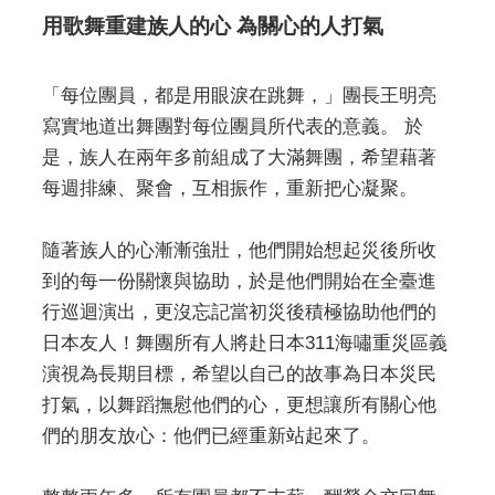
用歌舞重建族人的心 為關心的人打氣
「每位團員，都是用眼淚在跳舞，」團長王明亮
寫實地道出舞團對每位團員所代表的意義。 於
是，族人在兩年多前組成了大滿舞團，希望藉著
每週排練、聚會，互相振作，重新把心凝聚。
隨著族人的心漸漸強壯，他們開始想起災後所收
到的每一份關懷與協助，於是他們開始在全臺進
行巡迴演出，更沒忘記當初災後積極協助他們的
日本友人！舞團所有人將赴日本311海嘯重災區義
演視為長期目標，希望以自己的故事為日本災民
打氣，以舞蹈撫慰他們的心，更想讓所有關心他
們的朋友放心：他們已經重新站起來了。