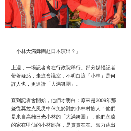
「小林大滿舞團赴日本演出？」
上週，一場記者會在行政院舉行。部分媒體記者
帶著疑惑，走進會議室，不明白這「小林」是何
許人也，更遑論「大滿舞團」。
直到記者會開始，他們才明白：原來是2009年那
些從莫拉克風災中倖免於難的小林村族人！他們
是來自高雄日光小林的「大滿舞團」，他們永遠
的家在甲仙的小林部落，是實實在在、奮力跳出