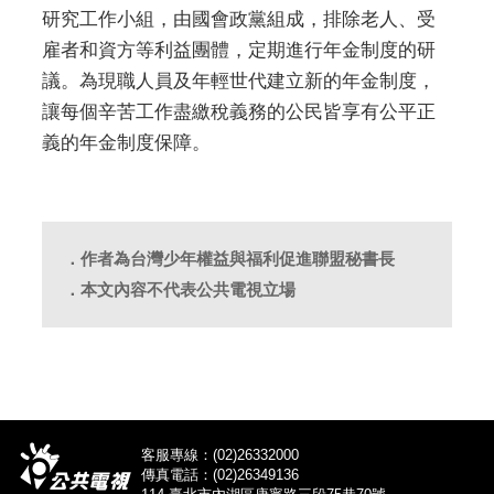
研究工作小組，由國會政黨組成，排除老人、受
雇者和資方等利益團體，定期進行年金制度的研
議。為現職人員及年輕世代建立新的年金制度，
讓每個辛苦工作盡繳稅義務的公民皆享有公平正
義的年金制度保障。
．作者為台灣少年權益與福利促進聯盟秘書長
．本文內容不代表公共電視立場
客服專線：(02)26332000
傳真電話：(02)26349136