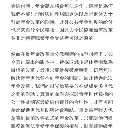
金給付時，年金體系將會無法運作，這就是為何
我們不能只理解與同理屆臨退休以及已退休人士
對於年金改革的期待。此外公共年金制度的給付
也是來自於全民稅收，因此與全民協商如何改革
並非是特定職業年金受益者可以迴避的。
然而在反年金改革軍公教團體的抗爭阻撓下，如
今真正端出的版本中，皆採取減少退休者衝擊為
目標的改革，最後只能延後破產時間，仍然無法
解決青年世代領不到年金的問題。因此透過此次
年金改革，我們的眼光應當要放在促成更多世代
之間的對話，真實的面對與探討青年世代負擔的
公平性及國家最終給付責任的合理性，才有可能
藉此促進世代互助與社會團結。畢竟當年輕人也
意識到目前改舊衣式的年金改革，只能讓他們盡
義務卻無法享受年金保障的權益，拋棄或拒繳年