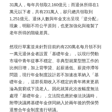
31萬人，每年共領取2,160億元；而退休所得在1
萬元以下者，共有231萬人，卻只總共領取到
1,251億元。退休人數與年金支出呈現「逆分配」
現象，明顯不符公平原則，也更加強化與複製了
老年所得的階級差異。
然現行草案並未針對目前約有220萬名每月領不到
一萬元退休金者設置「基礎年金」，以現行勞動
市場中青年從事不穩定、非典型就業型態工作的
比例日增，加上背學貸、起薪過低、薪資停滯等
問題，現行年金制度設計若不加速改革納入「基
礎年金」，這群長期收入不穩定的青年將來更易
淪為貧窮或下流老人。因此就算此次改幅度無法
處理「基礎年金」，立法院也應於修法決議時，
附帶決議將基礎年金併同納入於兩年後的勞保勞
退整合年金制度進行研議。