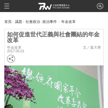
首頁
議題
社會政治
政治事件
年金改革
如何促進世代正義與社會團結的年金
改革
年金改革
文／葉大華
2017.05.01