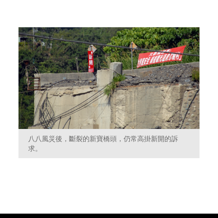
八八風災後，斷裂的新寶橋頭，仍常高掛新開的訴
求。