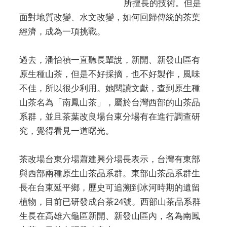
所擅長的技術。但是
面對地質改變、水文改變，如何回歸傳統的茶葉
經濟，成為一項挑戰。
過去，潘怡禎一直聽長輩說，新開、新發山區有
原生種山茶，但是不好採摘，也不好製作，風味
不佳，所以很少利用。她閱讀文獻，查到原生種
山茶名為「南鳳山茶」，屬於台灣西部的山茶品
系群，並且茶葉改良場台東分場有在進行調查研
究，覺得看見一道曙光。
茶改場台東分場蕭建興分場長表示，台灣有東部
與西部兩種原生山茶品系群。東部山茶品系群生
長在台東延平鄉，歷史可追溯到冰河時期的遺留
植物，目前已研發成台茶24號。西部山茶品系群
生長在高雄六龜區新開、新發山區內，名為南鳳