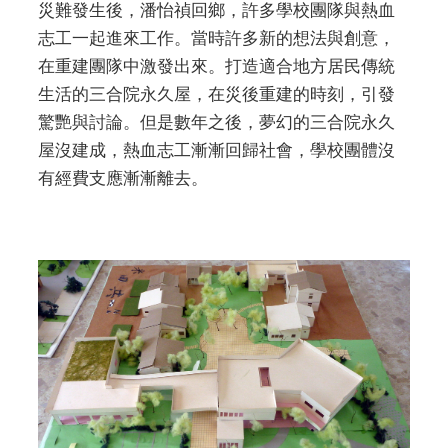
災難發生後，潘怡禎回鄉，許多學校團隊與熱血
志工一起進來工作。當時許多新的想法與創意，
在重建團隊中激發出來。打造適合地方居民傳統
生活的三合院永久屋，在災後重建的時刻，引發
驚艷與討論。但是數年之後，夢幻的三合院永久
屋沒建成，熱血志工漸漸回歸社會，學校團體沒
有經費支應漸漸離去。