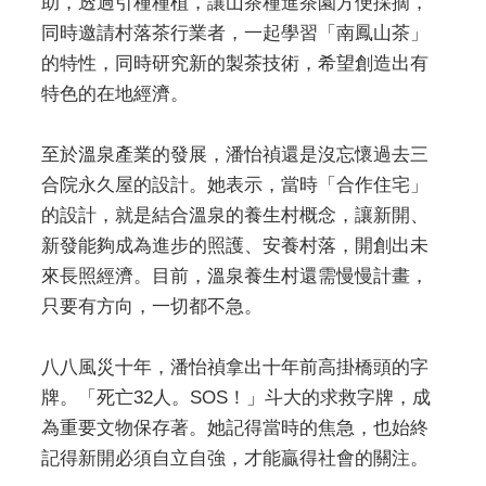
助，透過引種種植，讓山茶種進茶園方便採摘，
同時邀請村落茶行業者，一起學習「南鳳山茶」
的特性，同時研究新的製茶技術，希望創造出有
特色的在地經濟。
至於溫泉產業的發展，潘怡禎還是沒忘懷過去三
合院永久屋的設計。她表示，當時「合作住宅」
的設計，就是結合溫泉的養生村概念，讓新開、
新發能夠成為進步的照護、安養村落，開創出未
來長照經濟。目前，溫泉養生村還需慢慢計畫，
只要有方向，一切都不急。
八八風災十年，潘怡禎拿出十年前高掛橋頭的字
牌。「死亡32人。SOS！」斗大的求救字牌，成
為重要文物保存著。她記得當時的焦急，也始終
記得新開必須自立自強，才能贏得社會的關注。