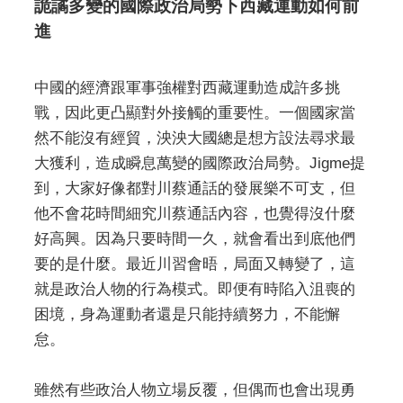
詭譎多變的國際政治局勢下西藏運動如何前
進
中國的經濟跟軍事強權對西藏運動造成許多挑
戰，因此更凸顯對外接觸的重要性。一個國家當
然不能沒有經貿，泱泱大國總是想方設法尋求最
大獲利，造成瞬息萬變的國際政治局勢。Jigme提
到，大家好像都對川蔡通話的發展樂不可支，但
他不會花時間細究川蔡通話內容，也覺得沒什麼
好高興。因為只要時間一久，就會看出到底他們
要的是什麼。最近川習會晤，局面又轉變了，這
就是政治人物的行為模式。即便有時陷入沮喪的
困境，身為運動者還是只能持續努力，不能懈
怠。
雖然有些政治人物立場反覆，但偶而也會出現勇