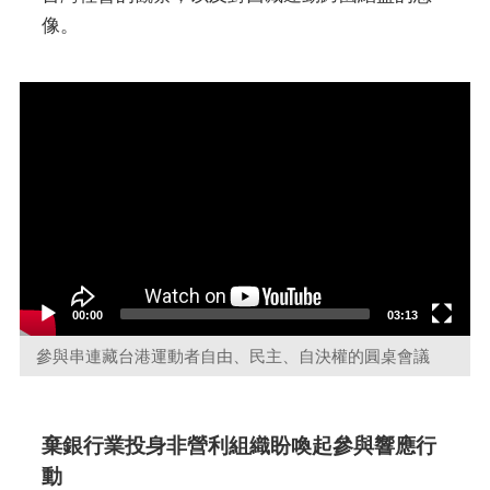
像。
Video
Player
00:00
03:13
參與串連藏台港運動者自由、民主、自決權的圓桌會議
棄銀行業投身非營利組織盼喚起參與響應行
動