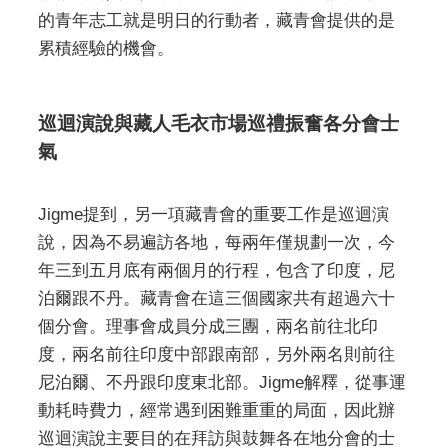
的青年志工就是明日的行動者，藏青會提供的是
累積經驗的機會。
巡迴演說與藏人毛衣市場巡禮振奮各分會士
氣
Jigme提到，另一項藏青會的重要工作是巡迴演
說，因為不易遍訪各地，每兩年僅規劃一次，今
年三到五月底有兩個月的行程，包含了印度，尼
泊爾跟不丹。藏青會在這三個國家共有超過六十
個分會。理事會成員分成三團，兩名前往北印
度，兩名前往印度中部跟南部，另外兩名則前往
尼泊爾、不丹跟印度東北部。Jigme解釋，從事運
動耗時費力，經常遇到困難重重的局面，因此辦
巡迴演說主要目的在拜訪與鼓舞各在地分會的士