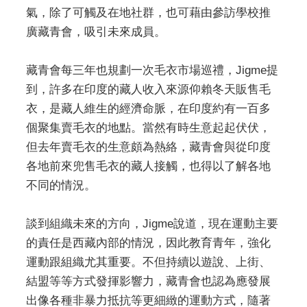
氣，除了可觸及在地社群，也可藉由參訪學校推
廣藏青會，吸引未來成員。
藏青會每三年也規劃一次毛衣市場巡禮，Jigme提
到，許多在印度的藏人收入來源仰賴冬天販售毛
衣，是藏人維生的經濟命脈，在印度約有一百多
個聚集賣毛衣的地點。當然有時生意起起伏伏，
但去年賣毛衣的生意頗為熱絡，藏青會與從印度
各地前來兜售毛衣的藏人接觸，也得以了解各地
不同的情況。
談到組織未來的方向，Jigme說道，現在運動主要
的責任是西藏內部的情況，因此教育青年，強化
運動跟組織尤其重要。不但持續以遊說、上街、
結盟等等方式發揮影響力，藏青會也認為應發展
出像各種非暴力抵抗等更細緻的運動方式，隨著