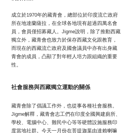
成立於1970年的藏青會，總部位於印度流亡政府
所在地達蘭薩拉，在全球各地現有超過四萬名會
員，會員僅招募藏人。Jigme說明，除了推動西藏
獨立外，藏青會也致力於保存西藏文化跟教育，
而現在的西藏流亡政府及國會議員中亦有出身藏
青會的成員，凸顯了對年輕人培力跟組織的重要
性。
社會服務與西藏獨立運動的關係
藏青會除了倡議工作外，也從事各種社會服務。
Jigme解釋，藏青會志工們在印度全國興建廁所、
學校、電腦中心、難民中心等等硬體設施服務印
度當地社群。今天一月份在菩提迦葉由達賴喇嘛