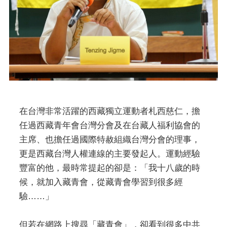
在台灣非常活躍的西藏獨立運動者札西慈仁，擔
任過西藏青年會台灣分會及在台藏人福利協會的
主席、也擔任過國際特赦組織台灣分會的理事，
更是西藏台灣人權連線的主要發起人。運動經驗
豐富的他，最時常提起的卻是：「我十八歲的時
候，就加入藏青會，從藏青會學習到很多經
驗……」
但若在網路上搜尋「藏青會」，卻看到很多中共