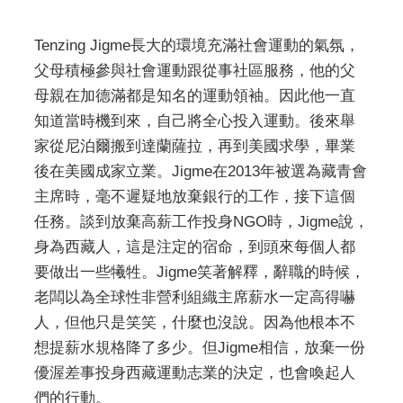
Tenzing Jigme長大的環境充滿社會運動的氣氛，
父母積極參與社會運動跟從事社區服務，他的父
母親在加德滿都是知名的運動領袖。因此他一直
知道當時機到來，自己將全心投入運動。後來舉
家從尼泊爾搬到達蘭薩拉，再到美國求學，畢業
後在美國成家立業。Jigme在2013年被選為藏青會
主席時，毫不遲疑地放棄銀行的工作，接下這個
任務。談到放棄高薪工作投身NGO時，Jigme說，
身為西藏人，這是注定的宿命，到頭來每個人都
要做出一些犧牲。Jigme笑著解釋，辭職的時候，
老闆以為全球性非營利組織主席薪水一定高得嚇
人，但他只是笑笑，什麼也沒說。因為他根本不
想提薪水規格降了多少。但Jigme相信，放棄一份
優渥差事投身西藏運動志業的決定，也會喚起人
們的行動。