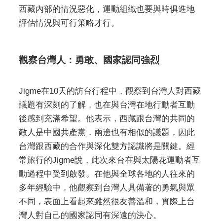
西藏內部的情況惡化，運動組織也要與時俱進地
評估情況與可行策略才行。
觀察台灣人：勇敢、國家認同強烈
Jigme在10天的訪台行程中，觀察到台灣人對西藏
議題有深刻的了解，也在與台灣在地行動者互動
後感到充滿希望。他表示，西藏跟台灣的共同的
敵人是中國共產黨，兩邊也有相似的議題，因此
台灣跟西藏的合作與深化雙方認識將是關鍵。經
常旅行的Jigme說，此次來台在與太陽花運動者互
動過程中受到啟發。在他與全球各地的人往來的
多年經驗中，他觀察到台灣人具備著的勇氣與眾
不同，表面上看起來雖然很友善溫和，實際上台
灣人對自己的國家認同有深遠的決心。