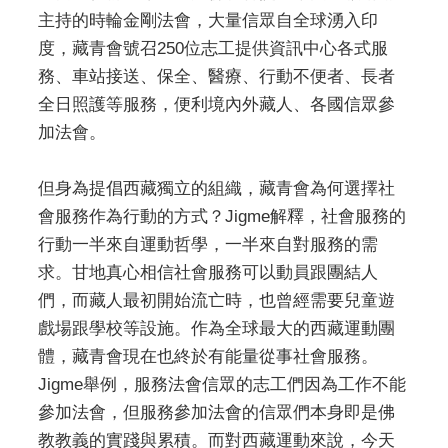
主持的時輪金剛法會，大量信眾自全球湧入印
度，藏青會號召250位志工提供資訊中心各式服
務、車站接送、保全、醫療、行動不便者、長者
全日照護等服務，便利境內外藏人、各國信眾參
加法會。
但身為提倡西藏獨立的組織，藏青會為何選擇社
會服務作為行動的方式？Jigme解釋，社會服務的
行動一半來自運動哲學，一半來自對服務的需
求。甘地真心相信社會服務可以動員跟團結人
們，而藏人最初開始流亡時，也曾經需要兒童遊
戲場跟學校等設施。作為全球最大的西藏運動團
體，藏青會現在也終於有能量從事社會服務。
Jigme舉例，服務法會信眾的志工們因為工作不能
參加法會，但服務參加法會的信眾們本身即是佛
教教義的實踐與累積。而對西藏運動來說，今天