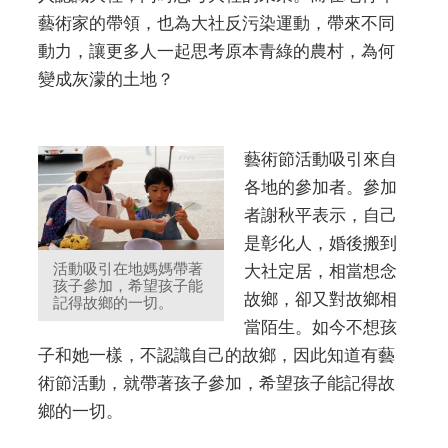
藝術家的帶領，也為大社反污染運動，帶來不同
動力，讓更多人一起思考原本青綠的農村，為何
變成灰濛的土地？
藝術節活動吸引來自
各地的參加者。參加
者謝秋平表示，自己
是彰化人，婚後搬到
活動吸引在地媽媽帶著
大社定居，相當想念
孩子參加，希望孩子能
故鄉，卻又對故鄉相
記得故鄉的一切。
當陌生。如今不想孩
子和她一樣，不認識自己的故鄉，因此知道有藝
術節活動，就帶著孩子參加，希望孩子能記得故
鄉的一切。