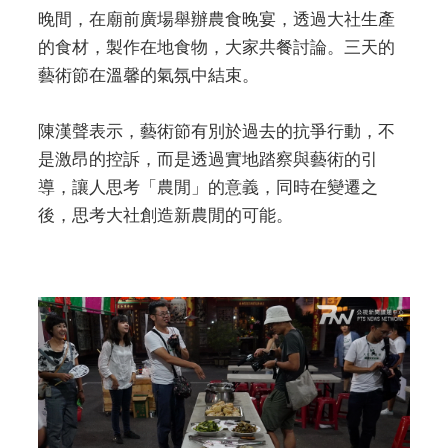
晚間，在廟前廣場舉辦農食晚宴，透過大社生產
的食材，製作在地食物，大家共餐討論。三天的
藝術節在溫馨的氣氛中結束。
陳漢聲表示，藝術節有別於過去的抗爭行動，不
是激昂的控訴，而是透過實地踏察與藝術的引
導，讓人思考「農閒」的意義，同時在變遷之
後，思考大社創造新農閒的可能。