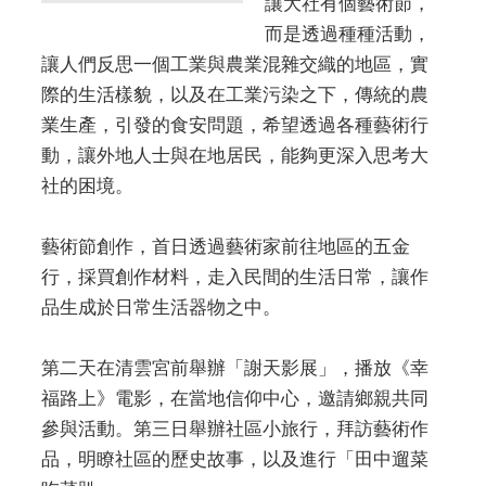
讓大社有個藝術節，
而是透過種種活動，
讓人們反思一個工業與農業混雜交織的地區，實
際的生活樣貌，以及在工業污染之下，傳統的農
業生產，引發的食安問題，希望透過各種藝術行
動，讓外地人士與在地居民，能夠更深入思考大
社的困境。
藝術節創作，首日透過藝術家前往地區的五金
行，採買創作材料，走入民間的生活日常，讓作
品生成於日常生活器物之中。
第二天在清雲宮前舉辦「謝天影展」，播放《幸
福路上》電影，在當地信仰中心，邀請鄉親共同
參與活動。第三日舉辦社區小旅行，拜訪藝術作
品，明瞭社區的歷史故事，以及進行「田中遛菜