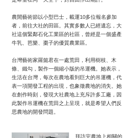
農閒藝術節以小型巴士，載運10多位報名參加
者，前往大社的田區。其實多數人已經遺忘，大
社這個緊鄰石化工業區的社區，曾經是一個盛產
牛乳、芭樂、棗子的優質農業區。
台灣藝術家羅懿君在一處荒田，利用樹枝、木
條、鐵勾，製作一個縮小版的吊運機。她表示，
生活在台灣，每次在農地看到巨大的吊運機，代
表一項開發工程的出現，也象徵農地的消失。她
在創作時刻，發現大社農地上充斥許多工廠，因
此製作吊運機在荒田之上呈現，就是希望人們反
思農地的開發問題。
拜訪完農地上相關的