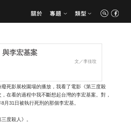
》與李宏基案
文／李佳玟
持廢死影展校園場的播放，我看了電影《第三度殺
次，在看的過程中我不斷想起台灣的李宏基案。對，
年8月31日被執行死刑的那個李宏基。
第三度殺人》。