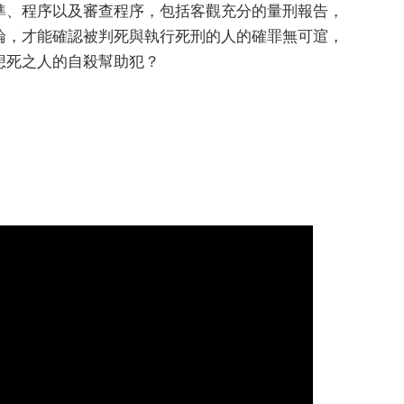
準、程序以及審查程序，包括客觀充分的量刑報告，
論，才能確認被判死與執行死刑的人的確罪無可逭，
想死之人的自殺幫助犯？