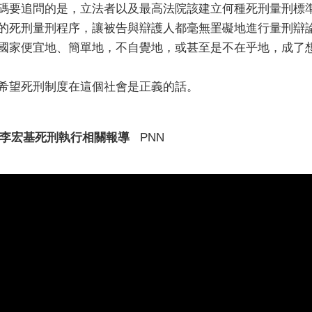
碼要追問的是，立法者以及最高法院該建立何種死刑量刑標
的死刑量刑程序，讓被告與辯護人都毫無罣礙地進行量刑辯
國家便宜地、簡單地，不自覺地，或甚至是不在乎地，成了
希望死刑制度在這個社會是正義的話。
李宏基死刑執行相關報導
PNN