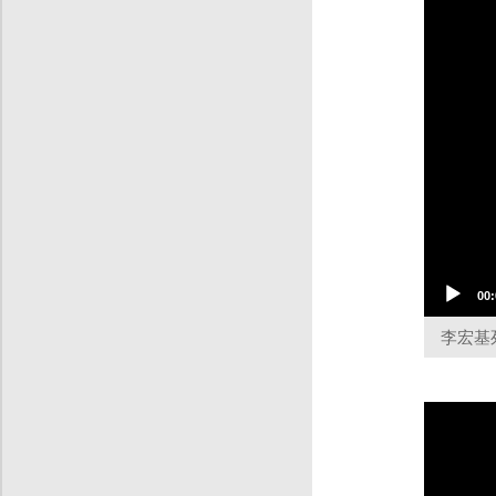
00:
李宏基
Video
Player