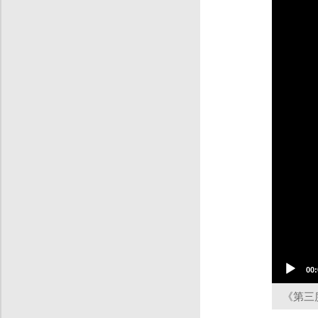
00:
《第三