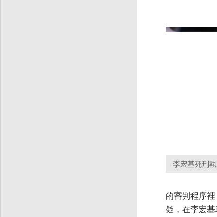
李宏基死刑執
的審判程序裡
疑，在李宏基