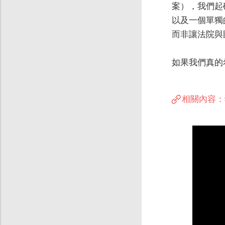
案），我們起
以及一個單獨
而非讓法院與
如果我們真的
相關內容：
Video
Player