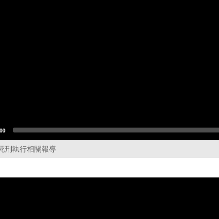
00
死刑執行相關報導