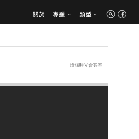
燦爛時光會客室