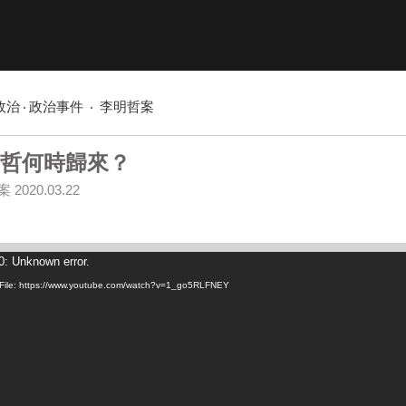
政治
政治事件
李明哲案
哲何時歸來？
案
2020.03.22
: Unknown error.
File: https://www.youtube.com/watch?v=1_go5RLFNEY