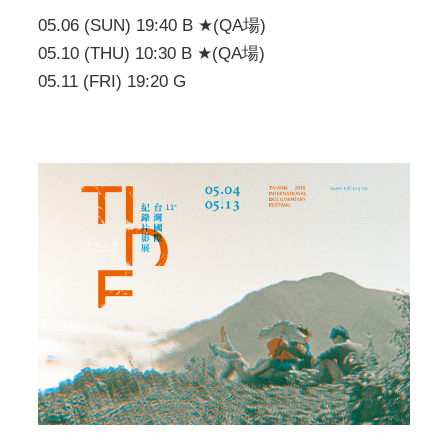
05.06 (SUN) 19:40 B ★(QA場)
05.10 (THU) 10:30 B ★(QA場)
05.11 (FRI) 19:20 G