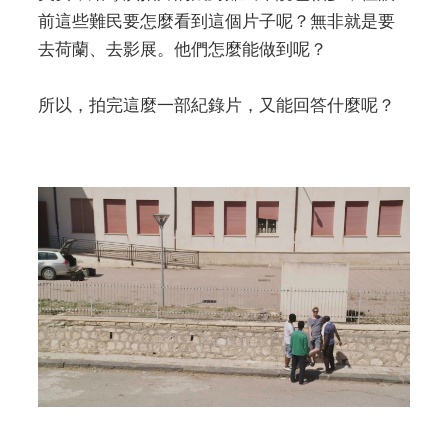
前這些難民要怎麼看到這個片子呢？無非就是要
去荷蘭、去影展。他們怎麼能做到呢？
所以，拍完這麼一部紀錄片，又能回答什麼呢？