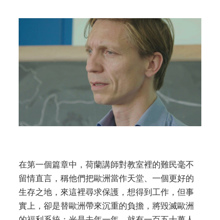
在第一個篇章中，荷蘭講師對教室裡的難民毫不
留情直言，稱他們把歐洲當作天堂、一個更好的
生存之地，來這裡尋求保護，想得到工作，但事
實上，卻是替歐洲帶來沉重的負擔，將毀滅歐洲
的福利系統：光是去年一年，就有一百五十萬人