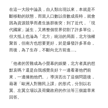
在這一大段中論及，自人類出現以來，本就是不
斷移動的狀態，而當人口數以倍數成長時，就會
因為資源競爭而產生族群衝突：到了近代，「現
代國家」誕生，又將整個世界切割了許多單位，
但大抵上也淪為「北方」統治的局面，北方強權
聚首，但南方也想要更好，於是爆發許多革命，
而後，為了生存，不斷向北方前進…。
「他者的苦難成為小螢幕的娛樂，北方者真的想
默哀嗎？還是自我感覺良好？一邊看著他們前
來，一邊擁抱他們。」導演丟出了這個問題後，
藉著「歐洲人對難民上課」的形式，分別以右
翼、左翼立場以及荷蘭政府的作法等三個篇章來
回答。