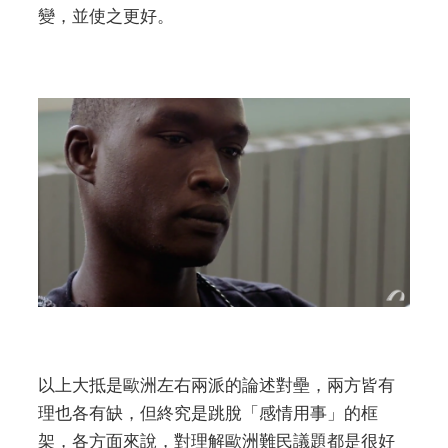
變，並使之更好。
以上大抵是歐洲左右兩派的論述對壘，兩方皆有
理也各有缺，但終究是跳脫「感情用事」的框
架，各方面來說，對理解歐洲難民議題都是很好