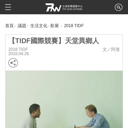
首頁
議題
生活文化
影展
2018 TIDF
【TIDF國際競賽】天堂異鄉人
2018 TIDF
文／阿潑
2018.04.26