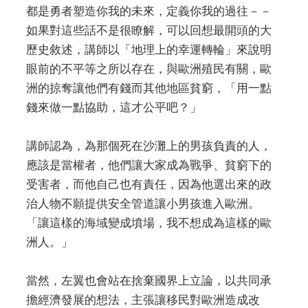
都是勇者塑造你我的未來，定義你我的過往－－
如果對這些話不是很瞭解，可以回想最開頭的大
歷史敘述，講師以「地理上的幸運轉輪」來說明
眼前的不平等之所以存在，與歐洲殖民有關，歐
洲的掠奪讓他們有錢而其他地區貧窮，「用一點
錢來做一點協助，這才公平吧？」
講師認為，為那個死在沙灘上的男孩負責的人，
應該是當權者，他們讓大家成為戰爭、貧窮下的
受害者，而他自己也有責任，因為他選出來的政
治人物不願提供安全管道讓小男孩進入歐洲。
「讓這樣的海域變成墳場，我不想成為這樣的歐
洲人。」
當然，左翼也會站在捨棄國界上立論，以共同承
擔經濟發展的想法，主張讓移民對歐洲造成改