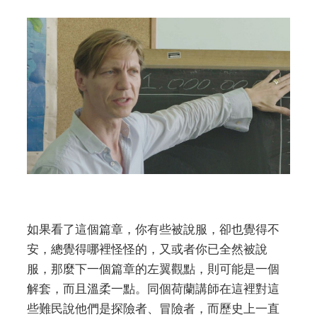
如果看了這個篇章，你有些被說服，卻也覺得不
安，總覺得哪裡怪怪的，又或者你已全然被說
服，那麼下一個篇章的左翼觀點，則可能是一個
解套，而且溫柔一點。同個荷蘭講師在這裡對這
些難民說他們是探險者、冒險者，而歷史上一直