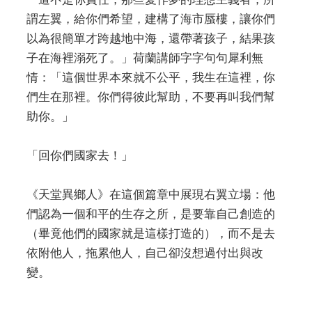
謂左翼，給你們希望，建構了海市蜃樓，讓你們
以為很簡單才跨越地中海，還帶著孩子，結果孩
子在海裡溺死了。」荷蘭講師字字句句犀利無
情：「這個世界本來就不公平，我生在這裡，你
們生在那裡。你們得彼此幫助，不要再叫我們幫
助你。」
「回你們國家去！」
《天堂異鄉人》在這個篇章中展現右翼立場：他
們認為一個和平的生存之所，是要靠自己創造的
（畢竟他們的國家就是這樣打造的），而不是去
依附他人，拖累他人，自己卻沒想過付出與改
變。