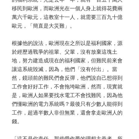
移民到歐洲，而歐洲光在一個人身上就得花費兩
萬六千歐元，這教室十一人，就需要三百九十億
歐元，「簡直是大災難」。
根據他的說法，歐洲現在之所以是福利國家，源
於經歷過戰爭的祖輩、父輩，沒有放棄這塊土
地，努力建造成現在的福利國家，但難民前來會
讓這系統毀滅，因為，他們「沒有付出」。當
然，鏡頭前的難民們會反彈，他們說自己想得到
工作會好好工作，不會拖垮歐洲，然而，現實就
是，歐洲人如果要找水電工不會找難民，因為他
們懂歐洲的電力系統嗎？最後只有少數人能得到
工作，超過半數人非但無業，還會拿走歐洲人的
錢。
「這不是你責任，那些愛作夢的理想主義者，所