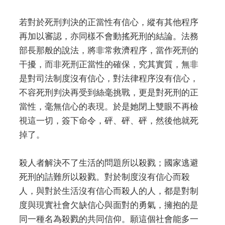
若對於死刑判決的正當性有信心，縱有其他程序
再加以審認，亦同樣不會動搖死刑的結論。法務
部長那般的說法，將非常救濟程序，當作死刑的
干擾，而非死刑正當性的確保，究其實質，無非
是對司法制度沒有信心，對法律程序沒有信心，
不容死刑判決再受到絲毫挑戰，更是對死刑的正
當性，毫無信心的表現。於是她閉上雙眼不再檢
視這一切，簽下命令，砰、砰、砰，然後他就死
掉了。
殺人者解決不了生活的問題所以殺戮；國家逃避
死刑的詰難所以殺戮。對於制度沒有信心而殺
人，與對於生活沒有信心而殺人的人，都是對制
度與現實社會欠缺信心與面對的勇氣，擁抱的是
同一種名為殺戮的共同信仰。願這個社會能多一