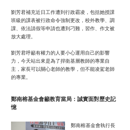
劉芳君補充近日工作遭到行政霸凌，包括她授課
班級的課表被行政命令強制更改，校外教學、調
課、依法請假等申請也遭到刁難，習作、作文被
放大處理。
劉芳君呼籲有權力的人要小心運用自己的影響
力，今天站出來是為了捍衛基層教師的專業自
主，家長可以關心老師的教學，但不能凌駕老師
的專業。
鄭南榕基金會籲教育當局：誠實面對歷史記
憶
鄭南榕基金會執行長