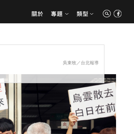
吳東牧／台北報導