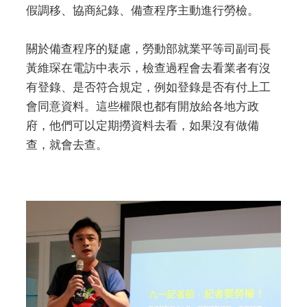
假調移、協商紀錄、備查程序主動進行勞檢。
關於備查程序的疑慮，勞動部就業平等司副司長
黃維琛在電訪中表示，檢查過程會去看業者有沒
有登錄、是否符合規定，例如登錄是否有付上工
會同意資料。這些權限也都有開放給各地方政
府，他們可以定期撈資料去看，如果沒有做備
查，就會去查。