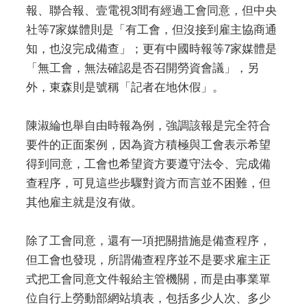
報、聯合報、壹電視3間有經過工會同意，但中央
社等7家媒體則是「有工會，但沒接到雇主協商通
知，也沒完成備查」；更有中國時報等7家媒體是
「無工會，無法確認是否召開勞資會議」，另
外，東森則是號稱「記者在地休假」。
陳淑綸也舉自由時報為例，強調該報是完全符合
要件的正面案例，因為資方積極與工會表示希望
得到同意，工會也希望資方要遵守法令、完成備
查程序，可見這些步驟對資方而言並不困難，但
其他雇主就是沒有做。
除了工會同意，還有一項把關措施是備查程序，
但工會也發現，所謂備查程序並不是要求雇主正
式把工會同意文件報給主管機關，而是由事業單
位自行上勞動部網站填表，包括多少人次、多少