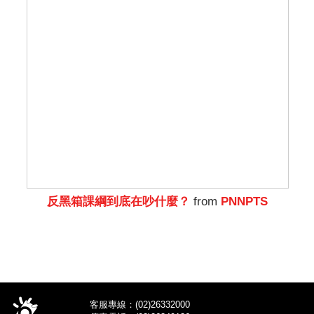
反黑箱課綱到底在吵什麼？
from
PNNPTS
客服專線：(02)26332000