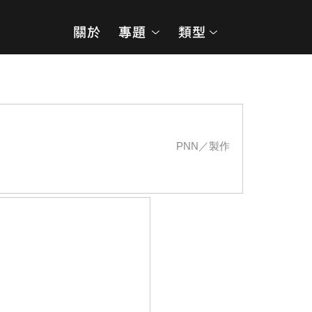
PNN／製作