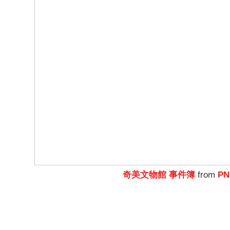
奇美文物館 事件簿
from
PN