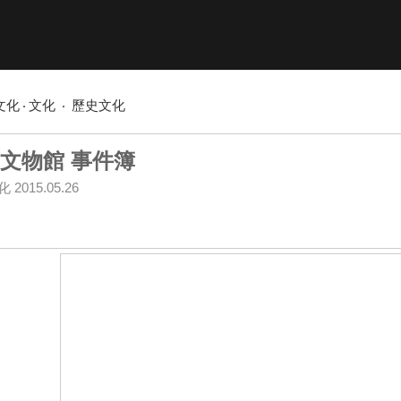
文化
文化
歷史文化
文物館 事件簿
化
2015.05.26