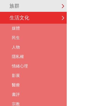
族群
生活文化
媒體
民生
人物
隱私權
情緒心理
影展
醫療
書評
宗教