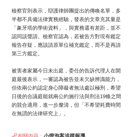
檢察官則表示，辯護律師團提出的傳喚名單，多
半都不具備法律實務經驗，發表的文章充其量是
「象牙塔的學術資料」，與實務還有差距，並不
認同該聲請。檢察官認為，若被告方對現有鑑定
報告存疑，應該請原單位補充鑑定，而不是再請
第三方鑑定。
被害者家屬今日未出庭，委任的告訴代理人在開
庭最後表示，一審認為被告並未欠缺辨識能力，
但依兩公約認定身心障礙者無法處以極刑，希望
日後的合議庭能就兩公約施行法與刑法19條之間
的競合適用，進一步釐清，但「不希望耗費時間
在無謂的法律研究上」。
相關內容：
小燈泡案追蹤報導