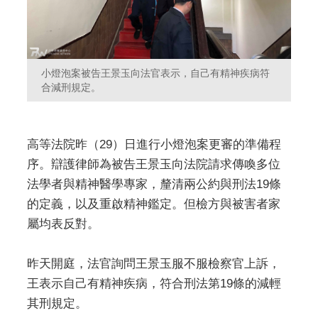
小燈泡案被告王景玉向法官表示，自己有精神疾病符
合減刑規定。
高等法院昨（29）日進行小燈泡案更審的準備程
序。辯護律師為被告王景玉向法院請求傳喚多位
法學者與精神醫學專家，釐清兩公約與刑法19條
的定義，以及重啟精神鑑定。但檢方與被害者家
屬均表反對。
昨天開庭，法官詢問王景玉服不服檢察官上訴，
王表示自己有精神疾病，符合刑法第19條的減輕
其刑規定。