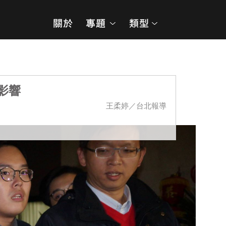
影響
王柔婷／台北報導