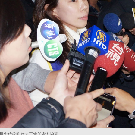
長李信燕昨代表工會與資方協商。