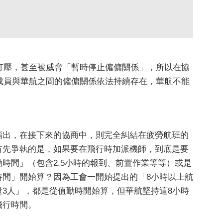
打壓，甚至被威脅「暫時停止僱傭關係」，所以在協
成員與華航之間的僱傭關係依法持續存在，華航不能
指出，在接下來的協商中，則完全糾結在疲勞航班的
首先爭執的是，如果要在飛行時加派機師，到底是要
勤時間」（包含2.5小時的報到、前置作業等等）或是
時間」開始算？因為工會一開始提出的「8小時以上航
遣3人」，都是從值勤時開始算，但華航堅持這8小時
飛行時間。