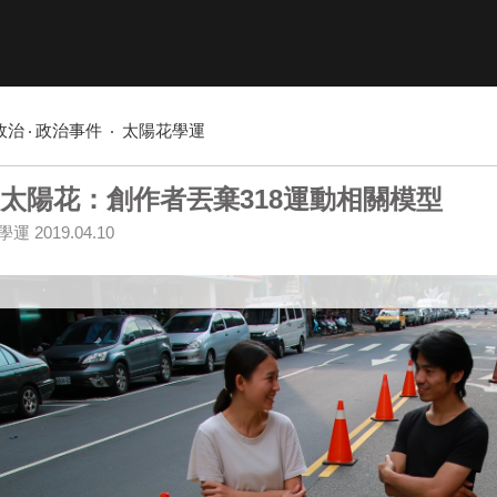
政治
政治事件
太陽花學運
太陽花：創作者丟棄318運動相關模型
學運
2019.04.10