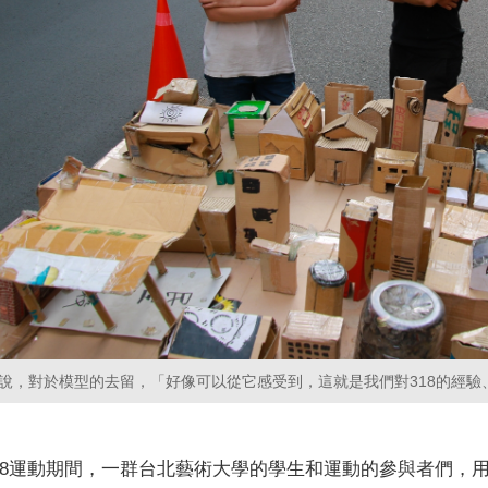
說，對於模型的去留，「好像可以從它感受到，這就是我們對318的經驗
的318運動期間，一群台北藝術大學的學生和運動的參與者們