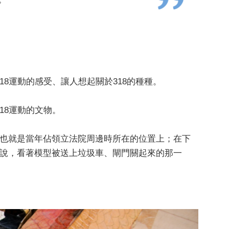
8運動的感受、讓人想起關於318的種種。
18運動的文物。
，也就是當年佔領立法院周邊時所在的位置上；在下
榛說，看著模型被送上垃圾車、閘門關起來的那一