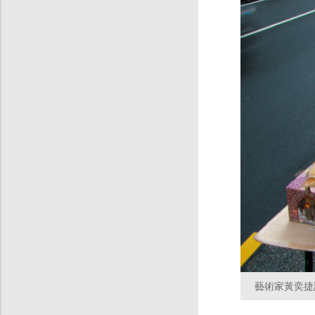
藝術家黃奕捷