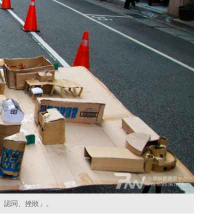
、認同、挫敗」。