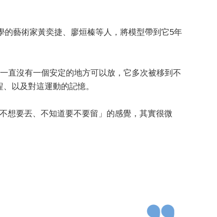
學的藝術家黃奕捷、廖烜榛等人，將模型帶到它5年
為一直沒有一個安定的地方可以放，它多次被移到不
程、以及對這運動的記憶。
「不想要丟、不知道要不要留」的感覺，其實很微
。