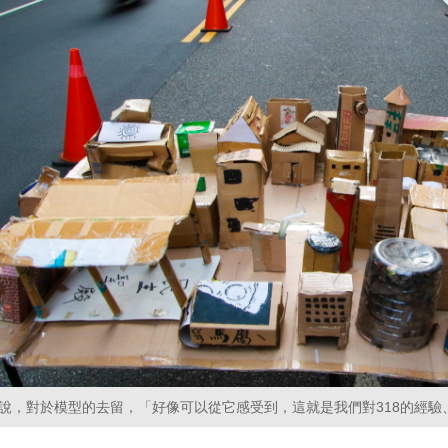
說，對於模型的去留，「好像可以從它感受到，這就是我們對318的經驗