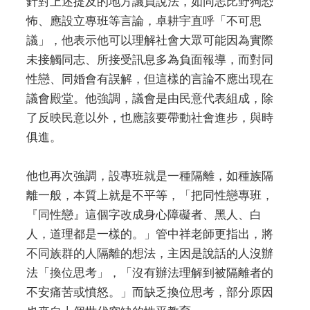
針對上述提及的地方議員說法，如同志比野狗恐
怖、應設立專班等言論，卓耕宇直呼「不可思
議」，他表示他可以理解社會大眾可能因為實際
未接觸同志、所接受訊息多為負面報導，而對同
性戀、同婚會有誤解，但這樣的言論不應出現在
議會殿堂。他強調，議會是由民意代表組成，除
了反映民意以外，也應該要帶動社會進步，與時
俱進。
他也再次強調，設專班就是一種隔離，如種族隔
離一般，本質上就是不平等，「把同性戀專班，
『同性戀』這個字改成身心障礙者、黑人、白
人，道理都是一樣的。」管中祥老師更指出，將
不同族群的人隔離的想法，主因是說話的人沒辦
法「換位思考」，「沒有辦法理解到被隔離者的
不安痛苦或憤怒。」而缺乏換位思考，部分原因