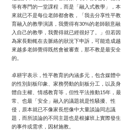
等有專門的一堂課程，而是「融入式教學」，本
來就已不是每位老師都會教，「我去分享性平教
育融入的教學演講，我覺得有30%的老師願意融
入自己的教學，我覺得就已經很好了。」但若因
為家長動輒在去脈絡的狀況下申訴，可能造成越
來越多老師覺得既然會被審查，那不教是最安全
的。
卓耕宇表示，性平教育的內涵多元，包含媒體中
的性別刻板印象、家務勞動的刻板分工，以及身
體自主權、情感教育等，但性平法推動15年，最
常、也最「安全」融入的議題就是性騷擾、性
侵，原本就已不像家長想像中大量談論同志議
題，而所談論的不同主題也是根據班上實際發生
的事件或需求，因材施教。