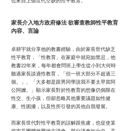
也來自上個世代空缺的性平教育。
家長介入地方政府修法 欲審查教師性平教育
內容、言論
卓耕宇就分享他的教書經驗，由於家長世代缺乏
性平教育，「性教育」在家庭中就宛如禁忌，他
教書22年來，每年都會問班上學生從小到大何時
聽過家長談過性教育，「但一班大部分不超過三
個。」、「大多都是跟男同學說我不要太早當阿
公阿嬤。」顯示家長對於性教育的想像仍侷限在
性交、生小孩，但卻忽略其他重要議題如性健
康、性困擾，以及性所引發的其他自我發展。
而家長世代對性平教育的誤解跟焦慮，也促使某