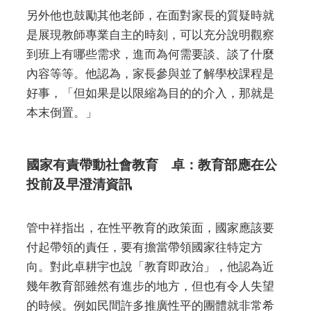
另外他也鼓勵其他老師，在面對家長的質疑時就
是展現教師專業自主的時刻，可以充分說明觀察
到班上有哪些需求，進而為何需要談、談了什麼
內容等等。他認為，家長參與並了解學校課程是
好事，「但如果是以限縮為目的的介入，那就是
本末倒置。」
國家有責帶動社會教育 卓：教育部應在公
投前及早澄清資訊
管中祥指出，在性平教育的政策面，國家應該要
付起帶領的責任，要有擔當帶領國家往特定方
向。對此卓耕宇也說「教育即政治」，他認為近
幾年教育部雖然有進步的地方，但也有令人失望
的時候。例如民間許多推廣性平的團體就非常希