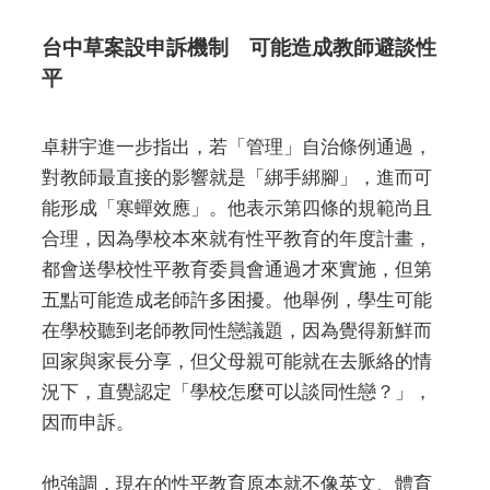
台中草案設申訴機制 可能造成教師避談性
平
卓耕宇進一步指出，若「管理」自治條例通過，
對教師最直接的影響就是「綁手綁腳」，進而可
能形成「寒蟬效應」。他表示第四條的規範尚且
合理，因為學校本來就有性平教育的年度計畫，
都會送學校性平教育委員會通過才來實施，但第
五點可能造成老師許多困擾。他舉例，學生可能
在學校聽到老師教同性戀議題，因為覺得新鮮而
回家與家長分享，但父母親可能就在去脈絡的情
況下，直覺認定「學校怎麼可以談同性戀？」，
因而申訴。
他強調，現在的性平教育原本就不像英文、體育