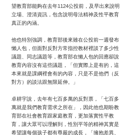
望教育部能夠在去年1124公投前，及早出來說明
立場、澄清資訊，包含說明母法精神及性平教育
真正的內涵。
他也特別強調，教育部後來雖在公投前一週發布
懶人包，但面對反對方常指控教材裡談了多少性
議題、同志議題等，教育部在懶人包的回應卻說
教育內容沒有這些議題，「但實際上是有的，這
本來就是課綱裡會有的內容，只是不是他們（反
對方）的談法跟無限延伸。」
卓耕宇說，去年有七百多萬的反對票，「七百多
萬就是我們教育需求之所在」，因此他也期盼教
育部在社會教育跟家庭教育，更加落實性平教
育，讓大眾可以理解到，性別平等的精神其實是
希望讓每個孩子都有尊嚴的成長，「擁抱差異、