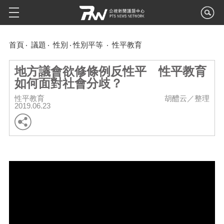
首頁
議題
性別
性別平等
性平教育
地方議會欲修條例反性平 性平教育
如何面對社會分歧？
性平教育
胡醴云／整理
2019.06.23
Video
Player