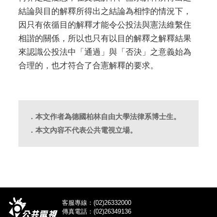
結論與目的解釋所得出之結論為相悖的情況下，
因只有依循目的解釋才能令公投法與憲法維繫住
相諧的關係，所以也只有以目的解釋之解釋結果
來認識公投法中「通過」與「否決」之意義始為
合理的，也才符合了合憲解釋的要求。
．本文作者為德國柏林自由大學法律系博士生。
．本文內容不代表公共電視立場。
客服專線：(02)26332000
傳真電話：(02)26349136