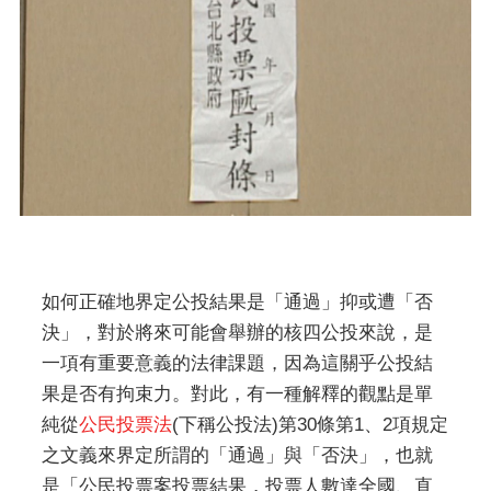
如何正確地界定公投結果是「通過」抑或遭「否
決」，對於將來可能會舉辦的核四公投來說，是
一項有重要意義的法律課題，因為這關乎公投結
果是否有拘束力。對此，有一種解釋的觀點是單
純從
公民投票法
(下稱公投法)第30條第1、2項規定
之文義來界定所謂的「通過」與「否決」，也就
是「公民投票案投票結果，投票人數達全國、直