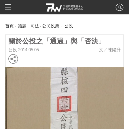
首頁
議題
司法
公民投票
公投
關於公投之「通過」與「否決」
公投
2014.05.05
文／陳陽升