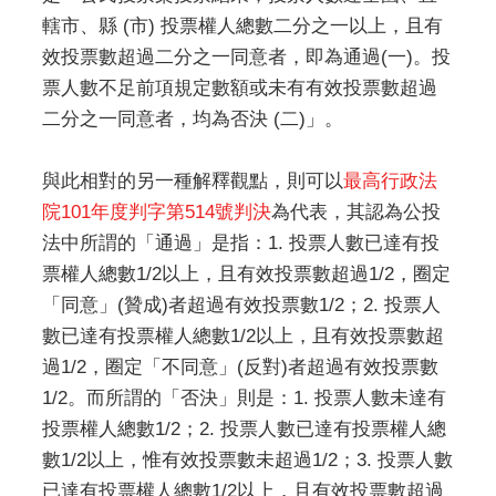
轄市、縣 (市) 投票權人總數二分之一以上，且有
效投票數超過二分之一同意者，即為通過(一)。投
票人數不足前項規定數額或未有有效投票數超過
二分之一同意者，均為否決 (二)」。
與此相對的另一種解釋觀點，則可以
最高行政法
院101年度判字第514號判決
為代表，其認為公投
法中所謂的「通過」是指：1. 投票人數已達有投
票權人總數1/2以上，且有效投票數超過1/2，圈定
「同意」(贊成)者超過有效投票數1/2；2. 投票人
數已達有投票權人總數1/2以上，且有效投票數超
過1/2，圈定「不同意」(反對)者超過有效投票數
1/2。而所謂的「否決」則是：1. 投票人數未達有
投票權人總數1/2；2. 投票人數已達有投票權人總
數1/2以上，惟有效投票數未超過1/2；3. 投票人數
已達有投票權人總數1/2以上，且有效投票數超過