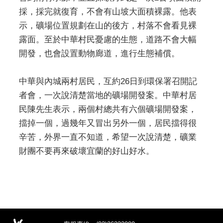
採，採完就復育，不會有山坡大面積裸露。他表
示，礦場位置規劃在山的後方，村落不會看見裸
露面。至於中華村民憂慮的生態，道路不會大幅
開發，也會設置動物廊道，進行生態補償。
中華與內城兩村居民，互約26日到環保署召開記
者會，一次說清楚當地的礦場開發案。中華村居
民陳先生表示，兩個村總共有六個礦場開發案，
擋掉一個，過幾年又冒出另外一個，居民擋得很
辛苦，外界一直不知道，希望一次說清楚，礦業
財團不要再來破壞宜蘭的好山好水。