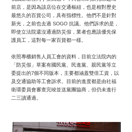
前店，是因為該店位在交通樞紐，也是相對歷史
最悠久的百貨公司，具有指標性。他們不是針對
新光，之前也去過 SOGO 抗議。他們訴求的是，
即使立法院還沒通過防災假，業者也應該優先保
護員工，這對每一家百貨都一樣。
依照專櫃銷售人員工會的資料，目前立法院內的
「防災假」草案有國民黨、民進黨、親民黨等立
委提出的7個不同版本，主要都涵蓋雙倍工資，以
及交通協助等工會訴求。目前的進度都是由社福
衛環委員會審查完竣並送黨團協商，但仍未進行
二三讀通過。