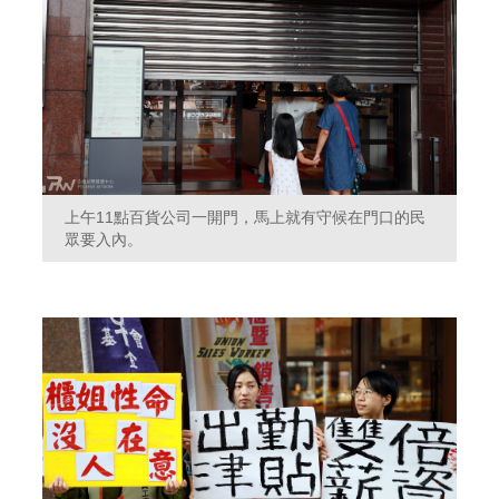
上午11點百貨公司一開門，馬上就有守候在門口的民
眾要入內。