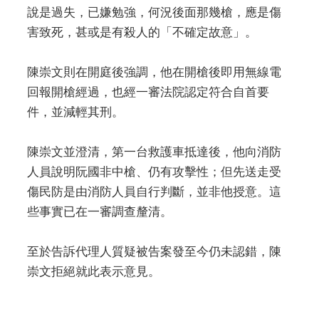
說是過失，已嫌勉強，何況後面那幾槍，應是傷
害致死，甚或是有殺人的「不確定故意」。
陳崇文則在開庭後強調，他在開槍後即用無線電
回報開槍經過，也經一審法院認定符合自首要
件，並減輕其刑。
陳崇文並澄清，第一台救護車抵達後，他向消防
人員說明阮國非中槍、仍有攻擊性；但先送走受
傷民防是由消防人員自行判斷，並非他授意。這
些事實已在一審調查釐清。
至於告訴代理人質疑被告案發至今仍未認錯，陳
崇文拒絕就此表示意見。