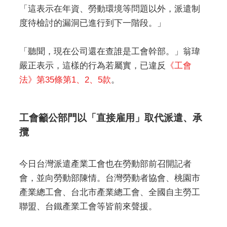
「這表示在年資、勞動環境等問題以外，派遣制
度待檢討的漏洞已進行到下一階段。」
「聽聞，現在公司還在查誰是工會幹部。」翁瑋
嚴正表示，這樣的行為若屬實，已違反
《工會
法》第35條第1、2、5款
。
工會籲公部門以「直接雇用」取代派遣、承
攬
今日台灣派遣產業工會也在勞動部前召開記者
會，並向勞動部陳情。台灣勞動者協會、桃園市
產業總工會、台北市產業總工會、全國自主勞工
聯盟、台鐵產業工會等皆前來聲援。