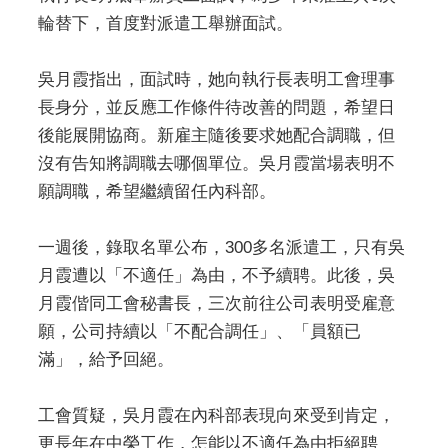
輪替下，首度對派遣工舉辦面試。
吳月霞指出，面試時，她向執行長表明工會理事
長身分，並反應工作條件待改善的問題，希望日
後能展開協商。新雇主隨後要求她配合調職，但
沒有告知將調職去哪個單位。吳月霞當場表明不
願調職，希望繼續留任內科部。
一週後，錄取名單公布，300多名派遣工，只有吳
月霞遭以「不適任」為由，不予續聘。此後，吳
月霞偕同工會秘書長，三次前往公司表明受雇意
願，公司持續以「不配合調任」、「員額已
滿」，給予回絕。
工會質疑，吳月霞在內科部表現向來受到肯定，
更長年在中榮工作，怎能以不適任為由拒絕聘