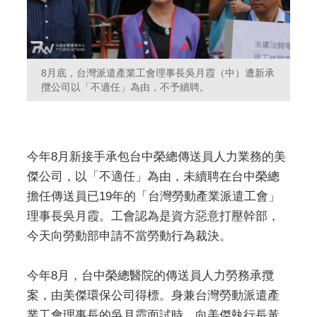
8月底，台灣派遣產業工會理事長吳月霞（中）遭新承
攬公司以「不適任」為由，不予續聘。
今年8月新接手承包台中榮總傳送員人力業務的美
傑公司，以「不適任」為由，未續聘在台中榮總
擔任傳送員已19年的「台灣勞動產業派遣工會」
理事長吳月霞。工會認為是資方惡意打壓幹部，
今天向勞動部申請不當勞動行為裁決。
今年8月，台中榮總醫院的傳送員人力勞務承攬
案，由美傑環保公司得標。身兼台灣勞動派遣產
業工會理事長的吳月霞面試時，向美傑執行長黃