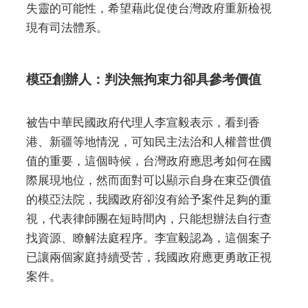
失靈的可能性，希望藉此促使台灣政府重新檢視
現有司法體系。
模亞創辦人：判決無拘束力卻具參考價值
被告中華民國政府代理人李宣毅表示，看到香
港、新疆等地情況，可知民主法治和人權普世價
值的重要，這個時候，台灣政府應思考如何在國
際展現地位，然而面對可以顯示自身在東亞價值
的模亞法院，我國政府卻沒有給予案件足夠的重
視，代表律師團在短時間內，只能想辦法自行查
找資源、瞭解法庭程序。李宣毅認為，這個案子
已讓兩個家庭持續受苦，我國政府應更勇敢正視
案件。