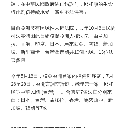
調，在中華民國政府糾正錯誤前，邱和順的生命
權此刻仍持續承受「嚴重不法侵害」。
目前亞洲沒有區域性人權法院，去年10月8日民間
司法團體因此自組模擬亞洲人權法院，由孟加
拉、香港、印度、日本、馬來西亞、南韓、新加
坡、斯里蘭卡、台灣及泰國共10個地域、13位法
官參與。
今年5月18日，模亞召開首案的準備程序庭，7月
26至28日，召開言詞辯論庭，審理第一案「邱和
順訴中華民國 (台灣) 」。合議庭7名法官分別來
自：日本、台灣、孟加拉、香港、馬來西亞、新
加坡、韓國等7國。