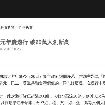
教育政策
性平教育
元年慶遊行 破20萬人創新高
育
2019.10.26