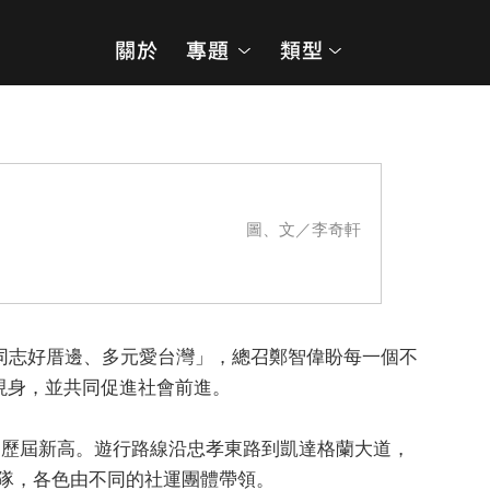
圖、文／李奇軒