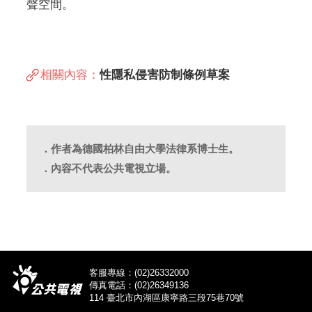
聲空間。
相關內容：
性隱私侵害防制條例草案
．作者為德國柏林自由大學法律系博士生。
．內容不代表公共電視立場。
客服專線：(02)26332000
傳真電話：(02)26349136
114 臺北市內湖區康寧路三段75巷70號