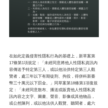
在如此定義侵害性隱私行為的基礎上，新草案第
17條第1項規定：「未經同意將他人性隱私資訊內
容傳送予特定第三人，或以他法供特定第三人觀
覽者，處三年以下有期徒刑、拘役，得併科新臺
幣三十萬元以下罰金。」同草案第18條第1項復規
定：「未經同意散布、播送或販賣他人性隱私資
訊內容之文字、圖畫、聲音、影像或其他物品，
或公然陳列，或以他法供人觀覽、聽聞者，處六