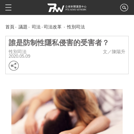
首頁
議題
司法
司法改革
性別司法
誰是防制性隱私侵害的受害者？
性別司法
文／陳陽升
2020.05.09