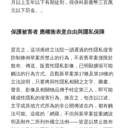
月以上五年以下有期徒刑，得併科新臺幣三百萬
元以下罰金。」
保護被害者 應權衡表意自由與隱私保障
質言之，這項甫經立法院一讀通過的性隱私侵害
防制條例草案所禁止的行為，不若舊草案僅限於
散布、傳送、販賣性隱私影像，已明顯擴張可能
觸法的行為方式。且觀新草案第17條及第18條的
立法說明，只要將與性隱私相關之文字、圖畫、
聲音、影像及相關物品傳予特定第三人，即可能
構成性隱私的侵害行為。換言之，包含以口述、
文字或其他方式所為的非公開傳述在內，都有觸
法可能。這樣的「網羅」不但與新草案提案總說
明及附件二所列外國立法例——皆是以禁止散布