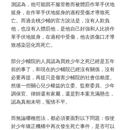
測認為，他可能因不服管教而被體罰作單手伏地
挺身，在作單手伏地挺身的過程受傷才導致死
亡。而過去桃少輔的官方說法是，沒有人欺負
他，也沒有人體罰他，是他自己好強和人比拚作
單手伏地挺身，在過程中受傷，他去抓傷口才導
致感染惡化而死亡。
部分少輔院的人員認為買姓少年之死已經是五年
前的事了，和現在的少輔院已經沒有關係，沒有
必要再提，再提只是傷害少輔院的社會信賴度。
然後一些關心兒少權益的立委、監察委員、少年
調保官、律師還有家屬，還是對本案充滿懸念，
認為真相未明，冤情不平。
而無論哪種想法，都必須要面對以下問題：假使
於少年矯正機構中再次發生死亡事件，是否可以