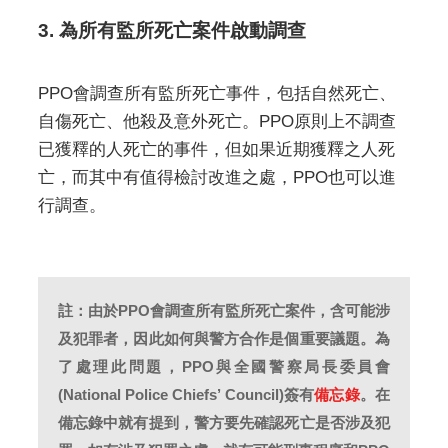
3. 為所有監所死亡案件啟動調查
PPO會調查所有監所死亡事件，包括自然死亡、
自傷死亡、他殺及意外死亡。PPO原則上不調查
已獲釋的人死亡的事件，但如果近期獲釋之人死
亡，而其中有值得檢討改進之處，PPO也可以進
行調查。
註：由於PPO會調查所有監所死亡案件，含可能涉
及犯罪者，因此如何與警方合作是個重要議題。為
了處理此問題，PPO與全國警察局長委員會
(National Police Chiefs’ Council)簽有
備忘錄
。在
備忘錄中就有提到，警方要先確認死亡是否涉及犯