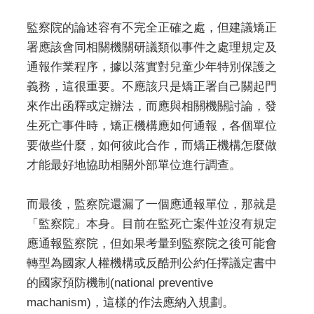
監察院的論述容有不完全正確之處，但建議矯正
署應該會同相關機關研議類似事件之處理規定及
通報作業程序，據以落實對兒童少年特別保護之
義務，這很重要。不應該只是矯正署自己關起門
來作出函釋或定辦法，而應與相關機關討論，發
生死亡事件時，矯正機構應如何通報，各個單位
要做些什麼，如何彼此合作，而矯正機構怎麼做
才能最好地協助相關外部單位進行調查。
而最後，監察院還漏了一個應通報單位，那就是
「監察院」本身。目前在監死亡案件並沒有規定
應通報監察院，但如果考量到監察院之後可能會
轉型為國家人權機構或反酷刑公約任擇議定書中
的國家預防機制(national preventive
machanism)，這樣的作法應納入規劃。