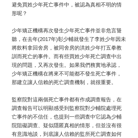
避免買姓少年死亡事件中，被認為真相不明的情
形呢？
少年矯正機構再次發生少年死亡事件並非危言聳
聽，在去年(2017年)彰少輔就發生了李姓少年因未
將飲料拿回舍房，被同舍房的洪姓少年打五拳教
訓而死亡的事件。而有些買姓少年死亡調查中出
現的問題，又再次發生。如果我們務實地承認，
少年矯正機構在將來不可能都不發生死亡事件，
那建立讓人信賴的死亡調查機制，就很重要。
監察院對這兩個死亡事件都有作成調查報告，在
調查報告可以明顯感受到監察院對少輔院處理死
亡事件的不信任，也提到一些調查中它認為少輔
院阻礙調查、疑似隱匿真相的情形，但並沒有很
有意識地談，到底讓人信賴的監所死亡調查如何