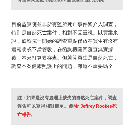
目前監察院並非所有監所死亡事件皆介入調查，
特別是自然死亡案件，相對不受重視。以買案來
說，監察院一開始的調查重點僅放在買生有沒有
遭霸凌或不當管教，在函詢機關回覆查無實據
後，本來打算要存查。但就算買生是自然死亡，
調查本案健康照護上的問題，難道不重要嗎？
註：如果是沒有處理上缺失的自然死亡案件，調查
報告可以寫得相對簡單。參
Mr Jeffrey Rookes死
亡報告
。