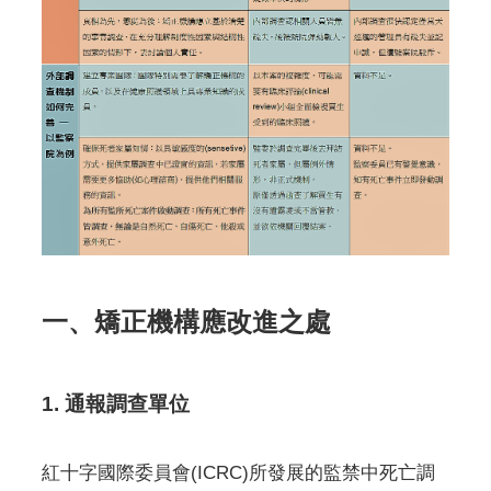
一、矯正機構應改進之處
1. 通報調查單位
紅十字國際委員會(ICRC)所發展的監禁中死亡調