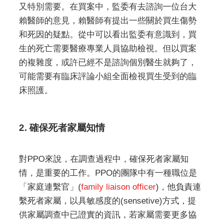
又特別需要。在買案中，監委有去諮詢一位台大
賴醫師的意見，賴醫師有提出一些關於買生傷勢
和死因的疑點。從中可以看出監委有意識到，買
生的死亡需要醫療專業人員協助檢視。但以買案
的複雜度，或許已經不是諮詢個別醫生就夠了，
可能需要有臨床評論小組全面檢視買生受到的臨
床照護。
2. 確保死者家屬知情
對PPO來說，在調查過程中，確保死者家屬知
情，是重要的工作。PPO的團隊中有一種職位是
「家庭連繫官」(
family liaison officer
)，他負責連
繫死者家屬，以具敏感度的(sensetive)方式，提
供家屬調查中已證實的資訊，若家屬需要更多協