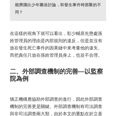
能辨識出少年圍坐討論，和發生事件時群聚的不
同？
在這樣的視角下就可以看出，彰少輔原先懲處孫
姓管理員的理由是內部規則的違反，但是並沒有
放在發生死亡事件的因果鏈中來考量他的違失。
而把責任只放在孫姓管理員身上，也並不合理。
二、外部調查機制的完善—以監察
院為例
矯正機構應協助外部調查的進行，因此外部調查
機制的完善更是關鍵。外部調查機制有司法調查
與非司法調查兩大類，由於本文的重點在於立基