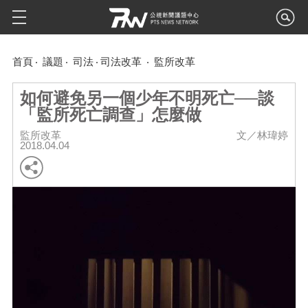
首頁
議題
司法
司法改革
監所改革
如何避免另一個少年不明死亡──談
「監所死亡調查」怎麼做
監所改革
文／林瑋婷
2018.04.04