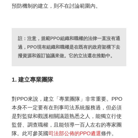
預防機制的建立，則不在討論範圍內。
註：注意，規範PPO組織和職權的法律一直沒有通
過，PPO現有組織和職權是在既有的政府架構下去
撥資源和簽訂協議來做。它的立法還在推動中。
1. 建立專業團隊
對PPO來說，建立「專業團隊」非常重要。PPO
本身不一定要有在刑事司法系統服務過，但必須
是對監獄和觀護相關議題熟悉之人，能獨立行使
監督、調查職權，且能領導一百人左右的專家團
隊。此可參英國
司法部公佈的PPO遴選
條件。