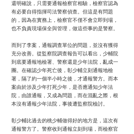
還明確說，只需要通報檢察官相驗，檢察官認為
有必要自得指揮司法警察偵查。但這是有問題
的，因為在實務上，檢察官不僅不會立即到場，
也不負責現場保全與管理，做這些事的是警察。
而到了李案，通報調查單位的問題，並沒有獲得
充分改善。從監察院調查報告可以看出，少輔院
到底要通報地檢署、警察還是少年法院，亂成一
團。在確認少年死亡後，彰少輔立刻通報地檢
署，隔了約一個半小時之後，才通報警方。而本
案由於涉及少年打死少年，是否應通知少年法
院，由誰通報，又成為問題，而在混亂之際，根
本沒有通報少年法院，事後遭監察院檢討。
彰少輔比過去的桃少輔做得好的地方是，這次有
通報警方了。警察收到通報立刻到場，而檢察官