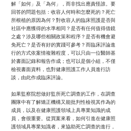
解「如何」及「為何」，而非找出應責怪誰。要
回答的問題包括：收容人何時和怎麼死的？死亡
所根植的原因為何？對收容人的臨床照護是否與
社區中應獲得的水準相同？是否有任何值得借鏡
之處？涉及哪些相關政策和程序？是否有機會避
免死亡？是否有好的實踐可參考？而臨床評論進
行的方式依案情複雜程度，可以只由一位醫師基
於書面記錄和報告作成；也可以是個小組，不僅
檢視書面資料，也對健康照護工作人員進行訪
談，由此作成臨床評論。
如果監察院想做好監所死亡調查的工作，在調查
團隊中有了解矯正機構又能批判性檢視其作為的
成員，以及在健康照護領域上具專業知識的成
員，會很重要。從買案來看，如何引進在健康照
護領域具專業知識者，來協助死亡調查的進行，