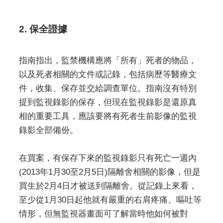
2. 保全證據
指南指出，監禁機構應將「所有」死者的物品，
以及死者相關的文件或記錄，包括病歷等醫療文
件，收集、保存並交給調查單位。指南沒有特別
提到監視錄影的保存，但現在監視錄影是還原真
相的重要工具，應該要將有死者生前影像的監視
錄影全部備份。
在買案，有保存下來的監視錄影只有死亡一週內
(2013年1月30至2月5日)隔離舍相關的影像，但是
買生於2月4日才被送到隔離舍。從記錄上來看，
至少從1月30日起他就有嚴重的右肩疼痛、嘔吐等
情形，但無監視器畫面可了解當時他如何被對