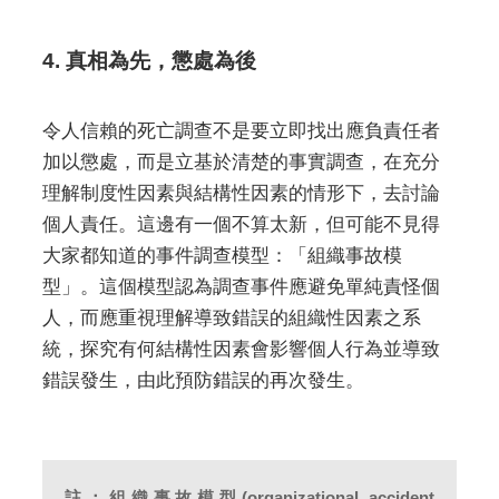
4. 真相為先，懲處為後
令人信賴的死亡調查不是要立即找出應負責任者
加以懲處，而是立基於清楚的事實調查，在充分
理解制度性因素與結構性因素的情形下，去討論
個人責任。這邊有一個不算太新，但可能不見得
大家都知道的事件調查模型：「組織事故模
型」。這個模型認為調查事件應避免單純責怪個
人，而應重視理解導致錯誤的組織性因素之系
統，探究有何結構性因素會影響個人行為並導致
錯誤發生，由此預防錯誤的再次發生。
註：組織事故模型(organizational accident