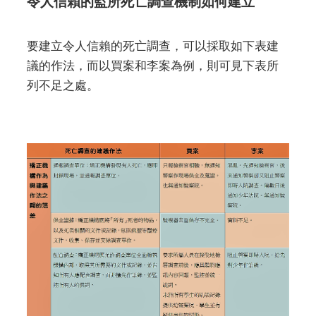
令人信賴的監所死亡調查機制如何建立
要建立令人信賴的死亡調查，可以採取如下表建
議的作法，而以買案和李案為例，則可見下表所
列不足之處。