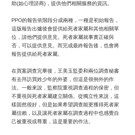
助(如心理諮商)，提供他們相關服務的資訊。
PPO的報告依階段分成兩種，一種是初始報告，
這版報告出爐後會提供給死者家屬和其他相關單
位，請他們提供意見。死者家屬就事實正確與
否，可以提供意見。而完成最終報告後，也會將
報告提供給死者家屬。
在買案調查完畢後，王美玉監委和兩位調查秘書
有去拜訪買姓少年的外婆，但這是很例外的作
法。一般來說，監察院重視調查過程的保密，但
不重視與死者家屬建立關係。從獨立性來說，這
樣固然很好，但是如果希望調查能更獲得死者家
屬信賴，以及讓死者家屬在調查過程中也感覺自
己被重視或尊重，這是重要的作法。