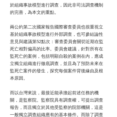
於組織事故模型進行調查，因此非司法調查機制
的完善，為本文的重點。
兩公約第二次國家報告國際審查委員也很重視立
基於組織事故模型進行外部調查，也可參結論性
意見與建議第52點次：審查委員會關切近期在監
死亡相對偏高的比率。委員會建議，針對所有在
監死亡的案例，包括明顯自殺的案例在內，應成
立獨立組織進行徹底調查，並且為了預防未來在
監死亡案件的發生，探究每個案件背後緣由及根
本原因。
而以台灣來說，最接近能承擔起前述任務的機
關，是監察院。監察院具有調查權，可提出調查
報告，而且獨立於其他受監察的院部機關，這是
一般獨立調查組織應有的基本條件。而除了調查