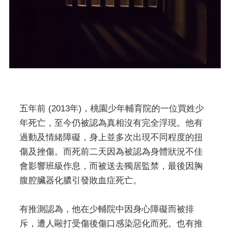
五年前 (2013年)，桃園少年輔育院的一位買姓少
年死亡，至今仍被認為真相沒有完全浮現。他有
過動及情緒障礙，身上並多次出現不同程度的扭
傷及挫傷。而死前二天因為被認為身體狀況不佳
會影響班級作息，而被送去獨居監禁，最後因胸
腹腔臟器化膿引發敗血症死亡。
有推測認為，他在少輔院中因身心障礙而被排
斥，遭人毆打受傷後傷口感染惡化而死。也有推