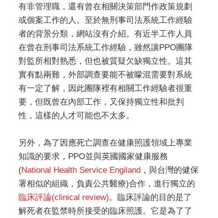
有非管理職，還有曾在相關決策部門作政策規劃
或個案工作的人。至於無刑事司法系統工作經驗
者的背景分類，網站沒有介紹。有近半工作人員
在曾在刑事司法系統工作經驗，雖然讓PPO團隊
對監所相對熟悉，但也被質疑欠缺獨立性。這其
實有點兩難，外部調查要能不被矇混需要對系統
有一定了解，因此團隊裡有相關工作經驗者很重
要，但既曾在內部工作，又保持獨立性和批判
性，這樣的人才可能也不太多。
另外，為了因應死亡調查在健康照護領域上專業
知識的要求，PPO並與英國國家健康服務
(
National Health Service Engiland
，與台灣的健保
署相似的組織，負責公共醫療)合作，進行獨立的
臨床評論(clinical review)
。臨床評論的目的是了
解死者在監禁時所接受的臨床照護。它是為了了