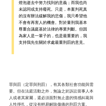
燈泡逝去中努力找到的意義；而我也尚
未認同或支持廢死。只是，本案判死真
的沒有辦法緩解我的悲傷，我只希望他
不會有再害人的機會。對於量刑我基本
尊重合議庭基於法律的專業判斷。但因
為家人是一輩子的，也是最重要的，我
支持我先生關於求處最重刑罰的意見。
罪與罰（定罪與刑罰），有其各類社會功能與需
要。但在法庭活動之外，無論之於訴訟當事人本
人或者其家屬，還必須面對無止盡的情感糾葛與
人性掙扎，從沒有輕易解除傷痛的刑罰方案。