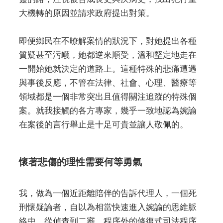
大機轉的原因並請求政府提出對策。
即便鄉民在不暸解案情的狀況下，對她提出各種
質疑甚至污衊，她都逆來順受，溫和堅定地走在
一開始她就決定的道路上。這種特殊的悲痛遭遇
與事後反應，不管在法律、社會、心理、醫療等
領域都是一個非常突出且值得關注追蹤的特殊個
案。就我接觸的各方專家，幾乎一致地認為婉諭
在案後的言行舉止是十足可貴並讓人敬佩的。
懷著悲傷的理性需要何等勇氣
我，做為一個近距離陪伴的告訴代理人，一個死
刑懷疑論者，自以為相當快速進入婉諭的思維脈
絡中，從偵查到二審、程序外的修復式司法程序