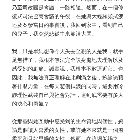
乃至司改國是會議，一路相隨。然而，在一個修
復式司法協商會議的午後，在她與大經頻頻拭淚
述及案發當日的事實後，我回到家中，看到自己
的兒子，我突然悲從中來崩潰大哭。
我，只是單純想像今天失去至親的人是我，就手
足無措了，我根本無法完全設身處地去理解以及
感受她的劇痛。誠實說，我根本不敢逼近它。也
因此，我無法真正理解在此劇痛之後，婉諭憑藉
著什麼力量，在每天悲傷拭淚的同時，還要用冷
靜理性武裝自己與社會對話，這到底需要有多大
的決心和勇氣？
從那些與她互動中感受到的生命質地與個性，婉
諭是個讓人喜愛的女性，或許她本來就是一個溫
柔平和且好思辨的女性。然而，在這場災禍之