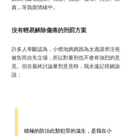
責…等負面情緒中。
沒有輕易解除傷痛的刑罰方案
許多人率斷認為，小燈泡媽媽因為太過講求注視
被告而自失立場，所以對量刑也不會有強烈的意
見。但在最終討論量刑意見時，我永遠記得婉諭
說：
積極的防治此類犯罪的滋生，是我在小