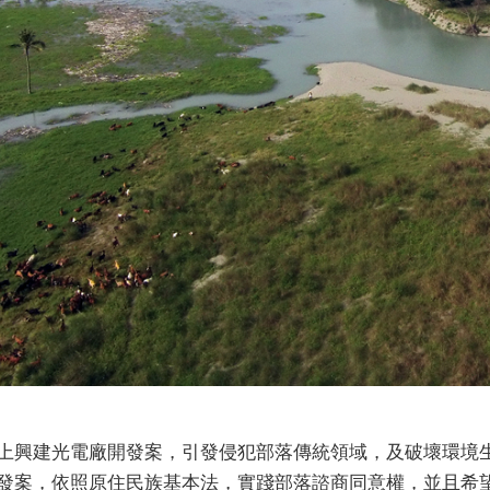
上興建光電廠開發案，引發侵犯部落傳統領域，及破壞環境
發案，依照原住民族基本法，實踐部落諮商同意權，並且希