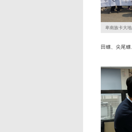
卑南族卡大地
田螺、尖尾螺