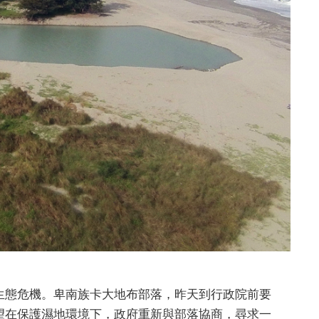
生態危機。卑南族卡大地布部落，昨天到行政院前要
望在保護濕地環境下，政府重新與部落協商，尋求一