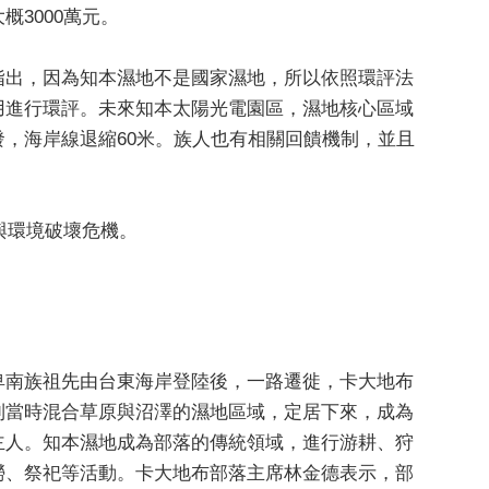
概3000萬元。
指出，因為知本濕地不是國家濕地，所以依照環評法
用進行環評。未來知本太陽光電園區，濕地核心區域
發，海岸線退縮60米。族人也有相關回饋機制，並且
與環境破壞危機。
卑南族祖先由台東海岸登陸後，一路遷徙，卡大地布
到當時混合草原與沼澤的濕地區域，定居下來，成為
主人。知本濕地成為部落的傳統領域，進行游耕、狩
撈、祭祀等活動。卡大地布部落主席林金德表示，部