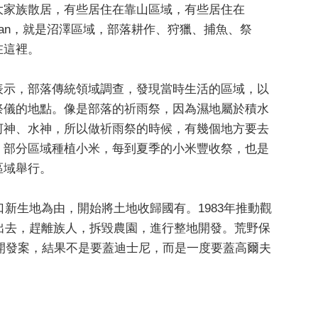
大家族散居，有些居住在靠山區域，有些居住在
luvan，就是沼澤區域，部落耕作、狩獵、捕魚、祭
在這裡。
表示，部落傳統領域調查，發現當時生活的區域，以
祭儀的地點。像是部落的祈雨祭，因為濕地屬於積水
河神、水神，所以做祈雨祭的時候，有幾個地方要去
。部分區域種植小米，每到夏季的小米豐收祭，也是
區域舉行。
新生地為由，開始將土地收歸國有。1983年推動觀
出去，趕離族人，拆毀農園，進行整地開發。荒野保
開發案，結果不是要蓋迪士尼，而是一度要蓋高爾夫