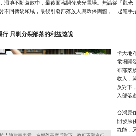
，濕地不斷衰敗中，最後面臨開發成光電場。無論從「觀光
討不回傳統領域，最後引發部落族人與環保團體，一起連手
履行 只剩分裂部落的利益遊說
卡大地
電場開
布部落
收入，
反對下
入部落
台灣原
開發原
綠能，
族人陳政宗表示，在部落高度反對下，政府不願進行