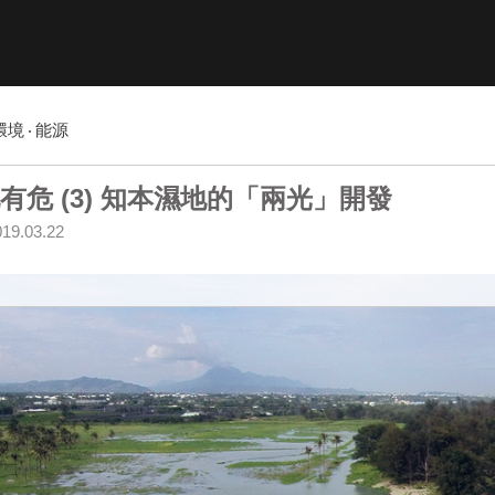
環境
能源
有危 (3) 知本濕地的「兩光」開發
019.03.22