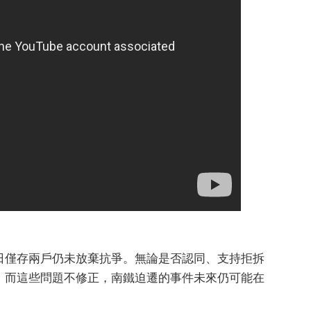
日僅存兩戶仍未放棄抗爭。無論是否認同、支持拒拆
，而這些問題不修正，南鐵迫遷的事件未來仍可能在