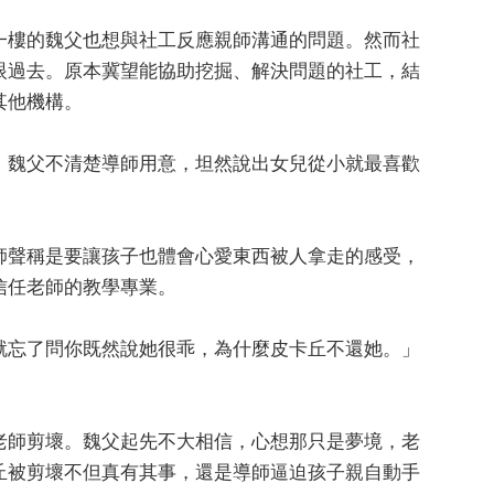
一樓的魏父也想與社工反應親師溝通的問題。然而社
眼過去。原本冀望能協助挖掘、解決問題的社工，結
其他機構。
。魏父不清楚導師用意，坦然說出女兒從小就最喜歡
師聲稱是要讓孩子也體會心愛東西被人拿走的感受，
信任老師的教學專業。
就忘了問你既然說她很乖，為什麼皮卡丘不還她。」
老師剪壞。魏父起先不大相信，心想那只是夢境，老
丘被剪壞不但真有其事，還是導師逼迫孩子親自動手