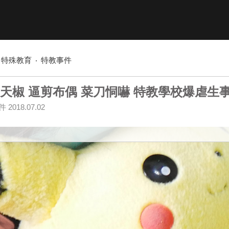
特殊教育
特教事件
天椒 逼剪布偶 菜刀恫嚇 特教學校爆虐生
件
2018.07.02