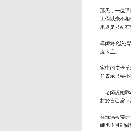
那天，一位導
工僅以毫不相
果還是只站在
導師終究沒找
皮卡丘。
家中的皮卡丘
並表示只要小
「老師說她乖
對於自己當下
在玩偶被帶走
師也不可能做