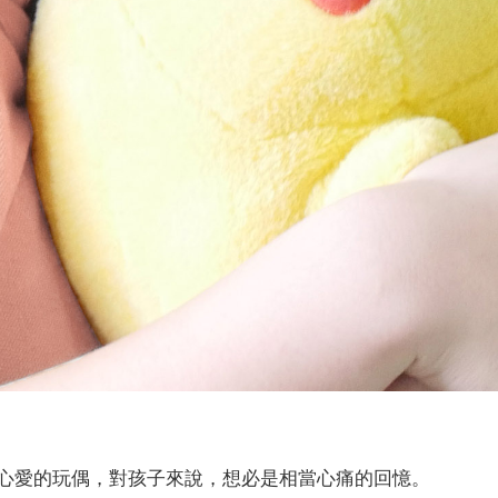
心愛的玩偶，對孩子來說，想必是相當心痛的回憶。