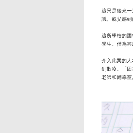
這只是後來一
議。魏父感到
這所學校的國
學生。僅為輕
介入此案的人
到欺凌。「因
老師和輔導室