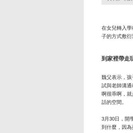
在女兒轉入學
子的方式敷衍
到家裡帶走
魏父表示，孩
試與老師溝通
啊很乖啊，就
話的空間。
3月30日，
到什麼，因為