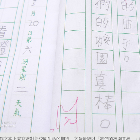
作文本上還寫著對新校園生活的期待，文章最後以「我們的校園真棒。」