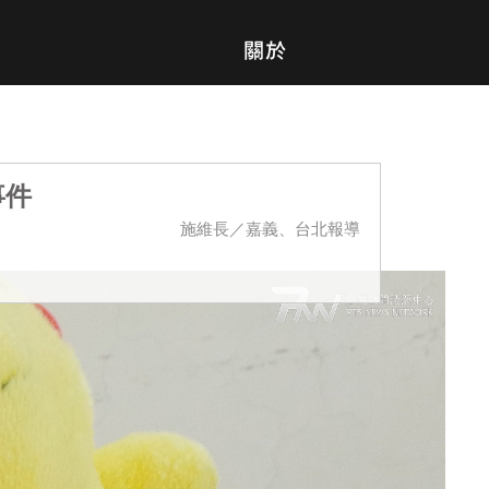
事件
施維長／嘉義、台北報導