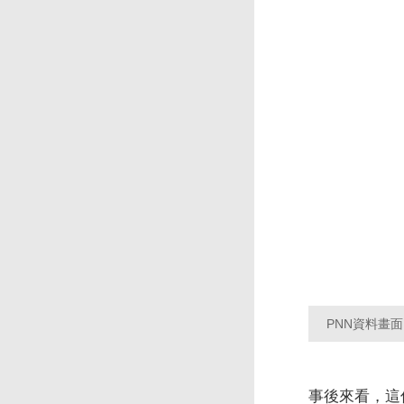
PNN資料畫
事後來看，這