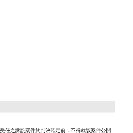
就受任之訴訟案件於判決確定前，不得就該案件公開