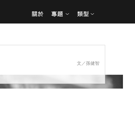
文／孫健智