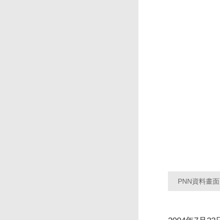
PNN資料畫