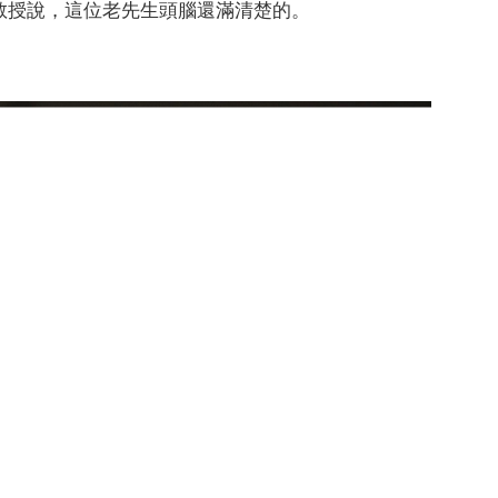
教授說，這位老先生頭腦還滿清楚的。