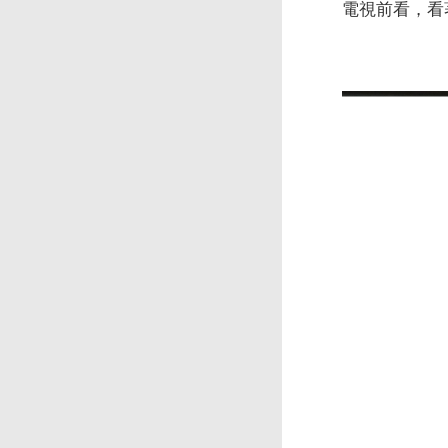
電視前看，看