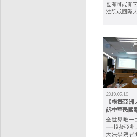
也有可能有
法院或國際
每一個國家
題與政策，
權的保障.....
2019.05.18
【模擬亞洲
訴中華民國
全世界唯一
──模擬亞洲
大法學院召